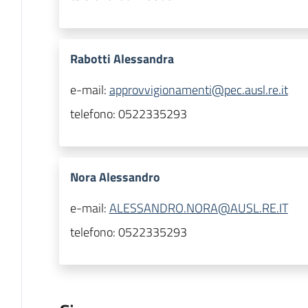
Rabotti Alessandra
e-mail:
approvvigionamenti@pec.ausl.re.it
telefono:
0522335293
Nora Alessandro
e-mail:
ALESSANDRO.NORA@AUSL.RE.IT
telefono:
0522335293