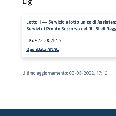
Cig
Lotto
1
—
Servizio a lotto unico di Assisten
Servizi di Pronto Soccorso dell’AUSL di Regg
CIG:
9225067E1A
OpenData ANAC
Ultimo aggiornamento
:
03-06-2022, 17:19