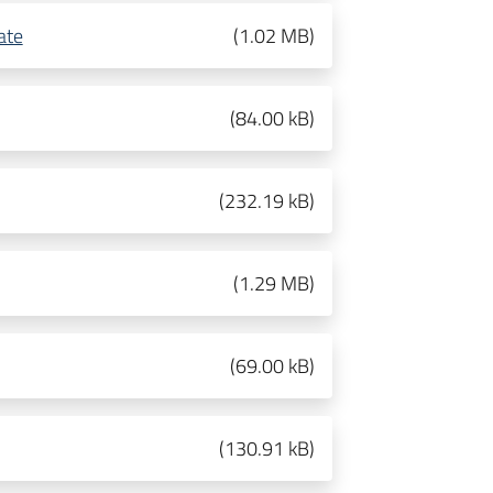
ate
(
1.02 MB
)
(
84.00 kB
)
(
232.19 kB
)
(
1.29 MB
)
(
69.00 kB
)
(
130.91 kB
)