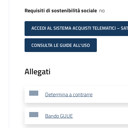
Requisiti di sostenibilità sociale
no
ACCEDI AL SISTEMA ACQUISTI TELEMATICI – SA
CONSULTA LE GUIDE ALL'USO
Allegati
Determina a contrarre
Bando GUUE