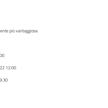
ente più vantaggiosa
00
22 12:00
9:30