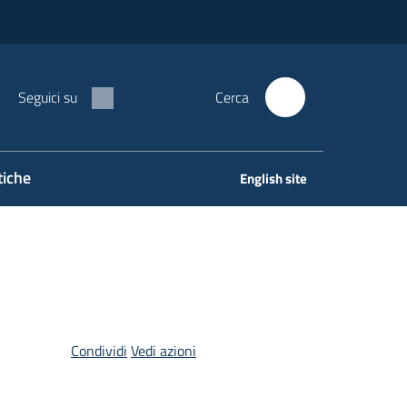
Seguici su
Cerca
tiche
English site
Condividi
Vedi azioni