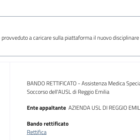
 provveduto a caricare sulla piattaforma il nuovo disciplinare
Dati del bando
BANDO RETTIFICATO - Assistenza Medica Specialis
Soccorso dell'AUSL di Reggio Emilia
Ente appaltante
AZIENDA USL DI REGGIO EMIL
Bando rettificato
Rettifica