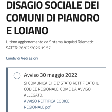
DISAGIO SOCIALE DEI
Seguici
su
COMUNI DI PIANORO
E LOIANO
Ultimo aggiornamento da Sistema Acquisti Telematici -
SATER:
26/02/2026 19:57
Condividi
Vedi azioni
Avviso
30 maggio 2022
SI COMUNICA CHE E' STATO RETTIFICATO IL
CODICE REGIONALE, COME DA AVVISO
ALLEGATO.
AVVISO RETTIFICA CODICE
REGIONALE.pdf