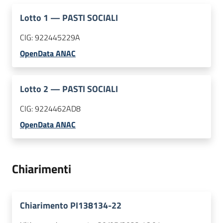
Lotto
1
—
PASTI SOCIALI
CIG:
922445229A
OpenData ANAC
Lotto
2
—
PASTI SOCIALI
CIG:
9224462AD8
OpenData ANAC
Chiarimenti
Chiarimento PI138134-22