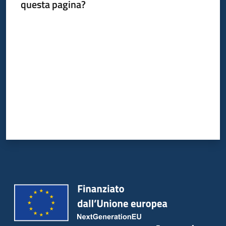
questa pagina?
Valuta da 1 a 5 stelle