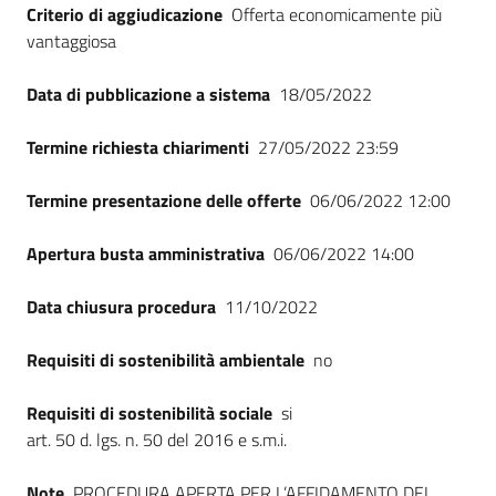
Criterio di aggiudicazione
Offerta economicamente più
vantaggiosa
Data di pubblicazione a sistema
18/05/2022
Termine richiesta chiarimenti
27/05/2022 23:59
Termine presentazione delle offerte
06/06/2022 12:00
Apertura busta amministrativa
06/06/2022 14:00
Data chiusura procedura
11/10/2022
Requisiti di sostenibilità ambientale
no
Requisiti di sostenibilità sociale
si
art. 50 d. lgs. n. 50 del 2016 e s.m.i.
Note
PROCEDURA APERTA PER L’AFFIDAMENTO DEL