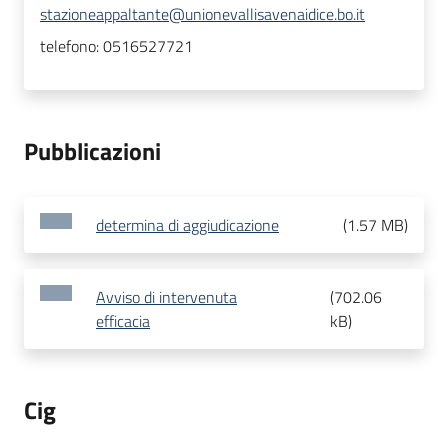
stazioneappaltante@unionevallisavenaidice.bo.it
telefono:
0516527721
Pubblicazioni
determina di aggiudicazione
(
1.57 MB
)
Avviso di intervenuta
(
702.06
efficacia
kB
)
Cig