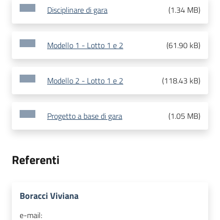
Disciplinare di gara
(
1.34 MB
)
Modello 1 - Lotto 1 e 2
(
61.90 kB
)
Modello 2 - Lotto 1 e 2
(
118.43 kB
)
Progetto a base di gara
(
1.05 MB
)
Referenti
Boracci Viviana
e-mail: