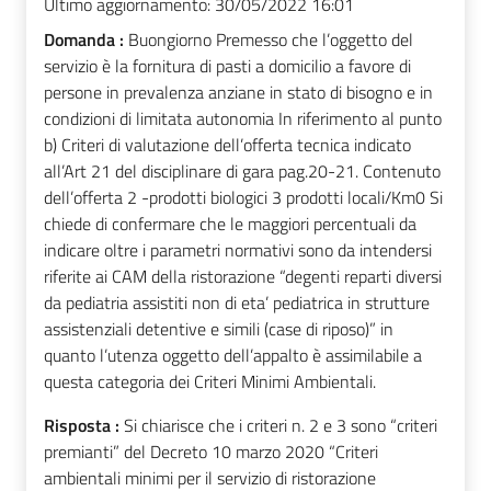
Ultimo aggiornamento:
30/05/2022 16:01
Domanda :
Buongiorno Premesso che l’oggetto del
servizio è la fornitura di pasti a domicilio a favore di
persone in prevalenza anziane in stato di bisogno e in
condizioni di limitata autonomia In riferimento al punto
b) Criteri di valutazione dell’offerta tecnica indicato
all’Art 21 del disciplinare di gara pag.20-21. Contenuto
dell’offerta 2 -prodotti biologici 3 prodotti locali/Km0 Si
chiede di confermare che le maggiori percentuali da
indicare oltre i parametri normativi sono da intendersi
riferite ai CAM della ristorazione “degenti reparti diversi
da pediatria assistiti non di eta’ pediatrica in strutture
assistenziali detentive e simili (case di riposo)” in
quanto l’utenza oggetto dell’appalto è assimilabile a
questa categoria dei Criteri Minimi Ambientali.
Risposta :
Si chiarisce che i criteri n. 2 e 3 sono “criteri
premianti” del Decreto 10 marzo 2020 “Criteri
ambientali minimi per il servizio di ristorazione