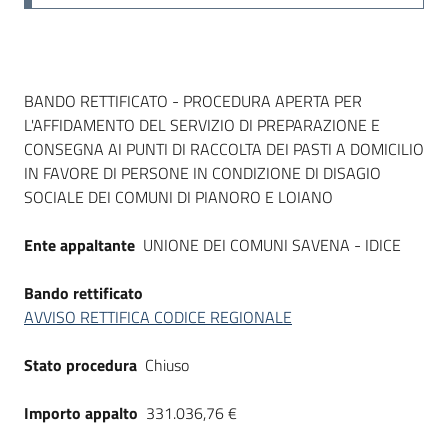
Dati del bando
BANDO RETTIFICATO - PROCEDURA APERTA PER
L'AFFIDAMENTO DEL SERVIZIO DI PREPARAZIONE E
CONSEGNA AI PUNTI DI RACCOLTA DEI PASTI A DOMICILIO
IN FAVORE DI PERSONE IN CONDIZIONE DI DISAGIO
SOCIALE DEI COMUNI DI PIANORO E LOIANO
Ente appaltante
UNIONE DEI COMUNI SAVENA - IDICE
Bando rettificato
AVVISO RETTIFICA CODICE REGIONALE
Stato procedura
Chiuso
Importo appalto
331.036,76 €