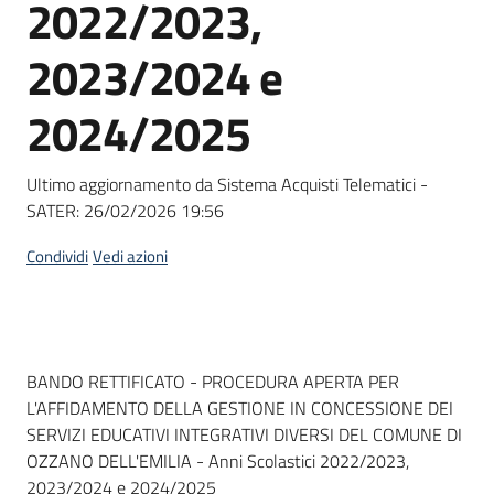
2022/2023,
Seguici
su
2023/2024 e
2024/2025
Ultimo aggiornamento da Sistema Acquisti Telematici -
SATER:
26/02/2026 19:56
Condividi
Vedi azioni
Dati del bando
BANDO RETTIFICATO - PROCEDURA APERTA PER
L'AFFIDAMENTO DELLA GESTIONE IN CONCESSIONE DEI
SERVIZI EDUCATIVI INTEGRATIVI DIVERSI DEL COMUNE DI
OZZANO DELL'EMILIA - Anni Scolastici 2022/2023,
2023/2024 e 2024/2025