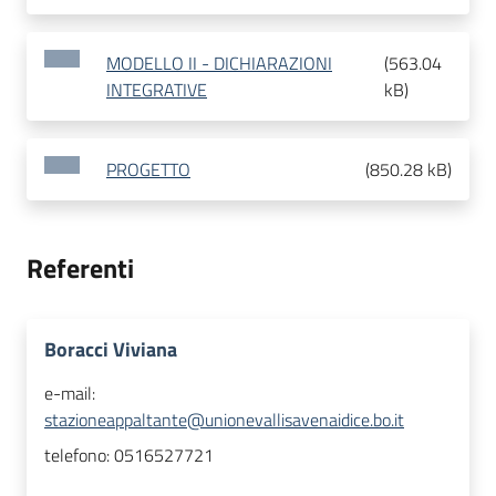
MODELLO II - DICHIARAZIONI
(
563.04
INTEGRATIVE
kB
)
PROGETTO
(
850.28 kB
)
Referenti
Boracci Viviana
e-mail:
stazioneappaltante@unionevallisavenaidice.bo.it
telefono:
0516527721