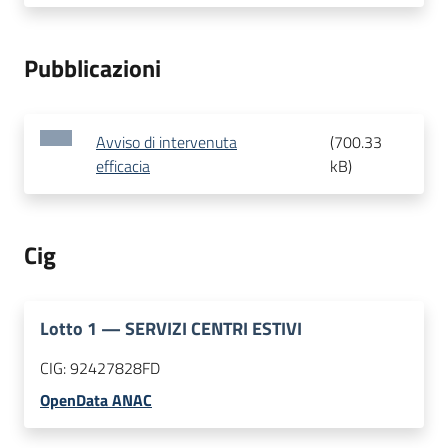
Pubblicazioni
Avviso di intervenuta
(
700.33
efficacia
kB
)
Cig
Lotto
1
—
SERVIZI CENTRI ESTIVI
CIG:
92427828FD
OpenData ANAC