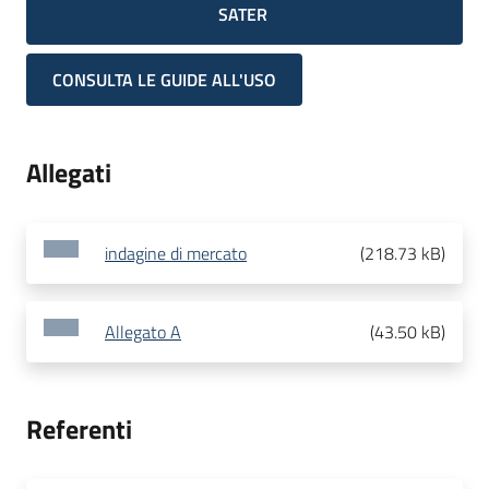
SATER
CONSULTA LE GUIDE ALL'USO
Allegati
indagine di mercato
(
218.73 kB
)
Allegato A
(
43.50 kB
)
Referenti