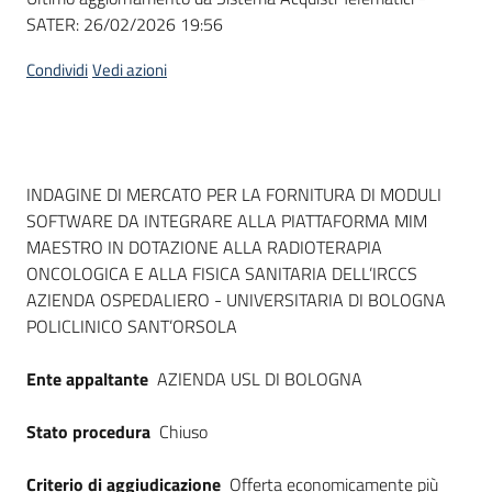
SATER:
26/02/2026 19:56
Condividi
Vedi azioni
Dati del bando
INDAGINE DI MERCATO PER LA FORNITURA DI MODULI
SOFTWARE DA INTEGRARE ALLA PIATTAFORMA MIM
MAESTRO IN DOTAZIONE ALLA RADIOTERAPIA
ONCOLOGICA E ALLA FISICA SANITARIA DELL’IRCCS
AZIENDA OSPEDALIERO - UNIVERSITARIA DI BOLOGNA
POLICLINICO SANT’ORSOLA
Ente appaltante
AZIENDA USL DI BOLOGNA
Stato procedura
Chiuso
Criterio di aggiudicazione
Offerta economicamente più