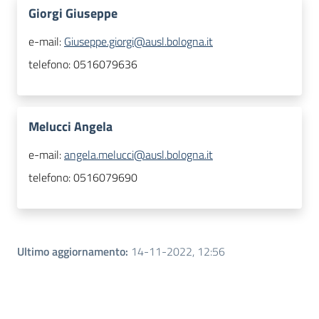
Giorgi Giuseppe
e-mail:
Giuseppe.giorgi@ausl.bologna.it
telefono:
0516079636
Melucci Angela
e-mail:
angela.melucci@ausl.bologna.it
telefono:
0516079690
Ultimo aggiornamento
:
14-11-2022, 12:56