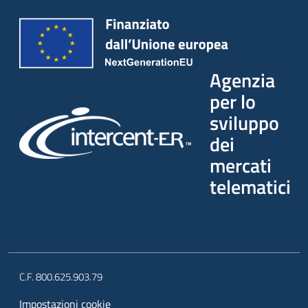
Agenzia
per lo
sviluppo
dei
mercati
telematici
C.F. 800.625.903.79
Impostazioni cookie