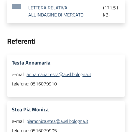
LETTERA RELATIVA
(
171.51
ALL'INDAGINE DI MERCATO
kB
)
Referenti
Testa Annamaria
e-mail:
annamaria.testa@ausl.bologna.it
telefono:
0516079910
Stea Pia Monica
e-mail:
piamonica.stea@ausl.bologna.it
telefono:
0516079905