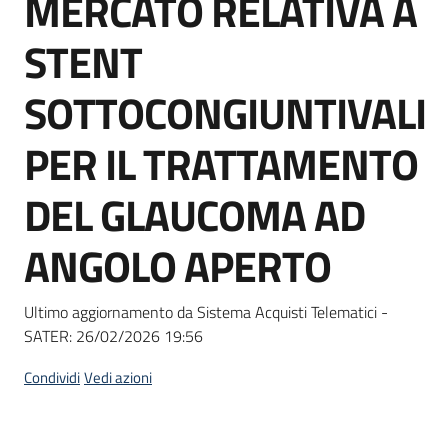
MERCATO RELATIVA A
acquisto
STENT
Supporto
SOTTOCONGIUNTIVALI
PER IL TRATTAMENTO
Piattaforme
DEL GLAUCOMA AD
telematiche
ANGOLO APERTO
Ultimo aggiornamento da Sistema Acquisti Telematici -
SATER:
26/02/2026 19:56
English
site
Condividi
Vedi azioni