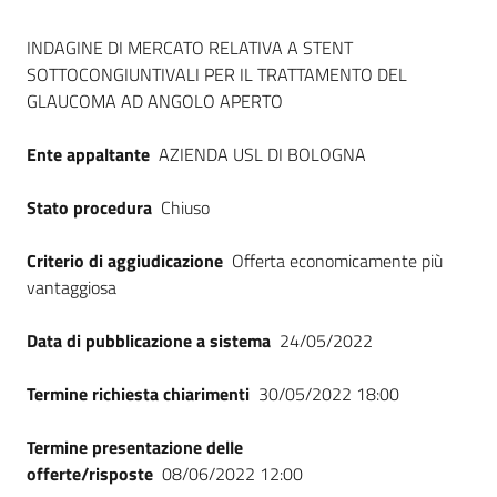
Seguici
Dati del bando
su
INDAGINE DI MERCATO RELATIVA A STENT
SOTTOCONGIUNTIVALI PER IL TRATTAMENTO DEL
GLAUCOMA AD ANGOLO APERTO
Ente appaltante
AZIENDA USL DI BOLOGNA
Stato procedura
Chiuso
Criterio di aggiudicazione
Offerta economicamente più
vantaggiosa
Data di pubblicazione a sistema
24/05/2022
Termine richiesta chiarimenti
30/05/2022 18:00
Termine presentazione delle
offerte/risposte
08/06/2022 12:00