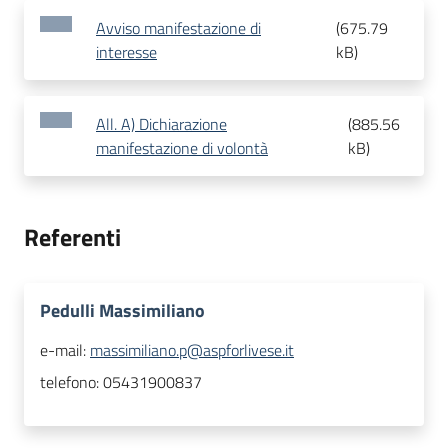
Avviso manifestazione di
(
675.79
interesse
kB
)
All. A) Dichiarazione
(
885.56
manifestazione di volontà
kB
)
Referenti
Pedulli Massimiliano
e-mail:
massimiliano.p@aspforlivese.it
telefono:
05431900837