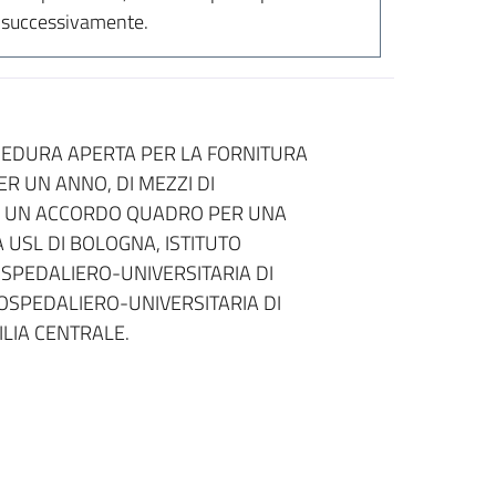
a successivamente.
CEDURA APERTA PER LA FORNITURA
R UN ANNO, DI MEZZI DI
DI UN ACCORDO QUADRO PER UNA
A USL DI BOLOGNA, ISTITUTO
OSPEDALIERO-UNIVERSITARIA DI
 OSPEDALIERO-UNIVERSITARIA DI
LIA CENTRALE.