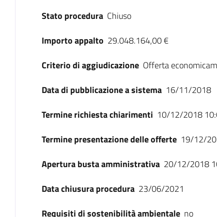
Stato procedura
Chiuso
Importo appalto
29.048.164,00 €
Criterio di aggiudicazione
Offerta economicam
Data di pubblicazione a sistema
16/11/2018
Termine richiesta chiarimenti
10/12/2018 10:
Termine presentazione delle offerte
19/12/20
Apertura busta amministrativa
20/12/2018 1
Data chiusura procedura
23/06/2021
Requisiti di sostenibilità ambientale
no