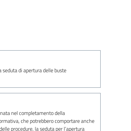
a seduta di apertura delle buste
tinata nel completamento della
a normativa, che potrebbero comportare anche
lle procedure, la seduta per l’apertura