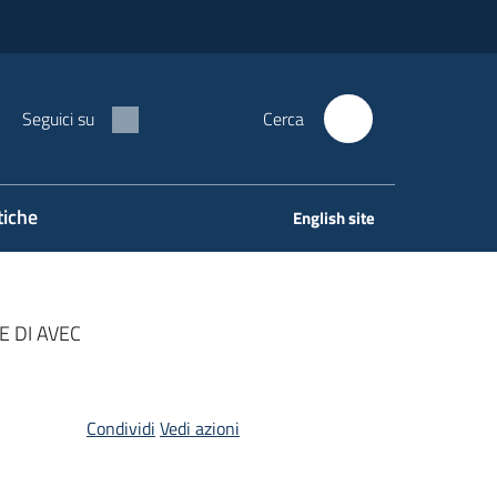
Seguici su
Cerca
tiche
English site
E DI AVEC
Condividi
Vedi azioni