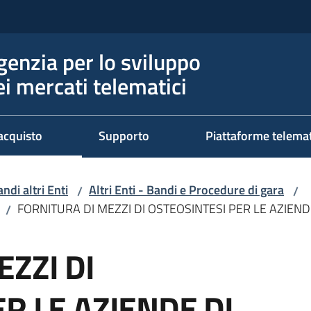
genzia per lo sviluppo
ei mercati telematici
acquisto
Supporto
Piattaforme telema
ndi altri Enti
Altri Enti - Bandi e Procedure di gara
/
/
FORNITURA DI MEZZI DI OSTEOSINTESI PER LE AZIEND
/
ZZI DI
R LE AZIENDE DI