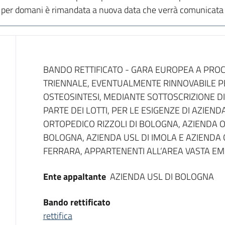
a per domani è rimandata a nuova data che verrà comunicat
Dati del bando
BANDO RETTIFICATO - GARA EUROPEA A PRO
TRIENNALE, EVENTUALMENTE RINNOVABILE PE
OSTEOSINTESI, MEDIANTE SOTTOSCRIZIONE 
PARTE DEI LOTTI, PER LE ESIGENZE DI AZIEND
ORTOPEDICO RIZZOLI DI BOLOGNA, AZIENDA 
BOLOGNA, AZIENDA USL DI IMOLA E AZIENDA
FERRARA, APPARTENENTI ALL’AREA VASTA EMI
Ente appaltante
AZIENDA USL DI BOLOGNA
Bando rettificato
rettifica