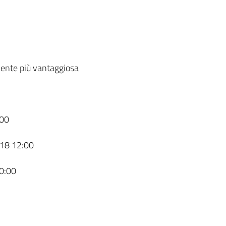
ente più vantaggiosa
00
18 12:00
0:00