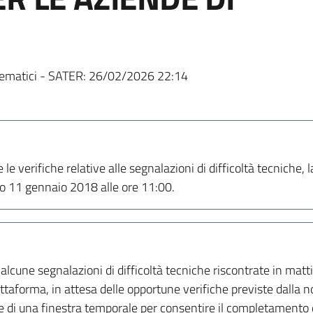
ematici - SATER:
26/02/2026 22:14
 verifiche relative alle segnalazioni di difficoltà tecniche, l
rno 11 gennaio 2018 alle ore 11:00.
cune segnalazioni di difficoltà tecniche riscontrate in mat
iattaforma, in attesa delle opportune verifiche previste dall
di una finestra temporale per consentire il completamento de