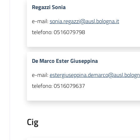
Regazzi Sonia
e-mail:
sonia.regazzi@ausl.bologna.it
telefono:
0516079798
De Marco Ester Giuseppina
e-mail:
estergiuseppina.demarco@ausl.bologna
telefono:
0516079637
Cig