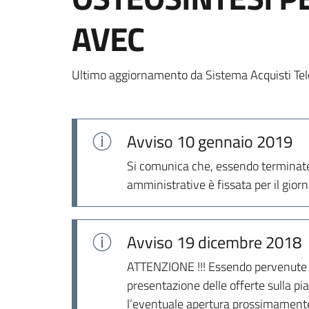
AVEC
Ultimo aggiornamento da Sistema Acquisti Tel
Avviso
10 gennaio 2019
Si comunica che, essendo terminate le
amministrative è fissata per il gio
Avviso
19 dicembre 2018
ATTENZIONE !!! Essendo pervenute al
presentazione delle offerte sulla p
l’eventuale apertura prossimamente 