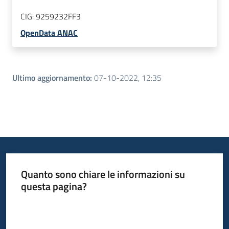
CIG:
9259232FF3
OpenData ANAC
Ultimo aggiornamento
:
07-10-2022, 12:35
Quanto sono chiare le informazioni su
questa pagina?
Valuta da 1 a 5 stelle