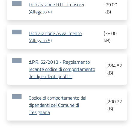
Dichiarazione RTI - Consorzi
(
79.00
(Allegato 4)
kB
)
Dichiarazione Avvalimento
(
38.00
(Allegato 5)
kB
)
d.P.R. 62/2013 - Regolamento
(
284.82
recante codice di comportamento
kB
)
dei dipendenti pubblici
Codice di comportamento dei
(
200.72
dipendenti del Comune di
kB
)
Tresignana