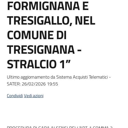
FORMIGNANA E
Seguici
su
TRESIGALLO, NEL
COMUNE DI
TRESIGNANA -
STRALCIO 1”
Ultimo aggiornamento da Sistema Acquisti Telematici -
SATER:
26/02/2026 19:55
Condividi
Vedi azioni