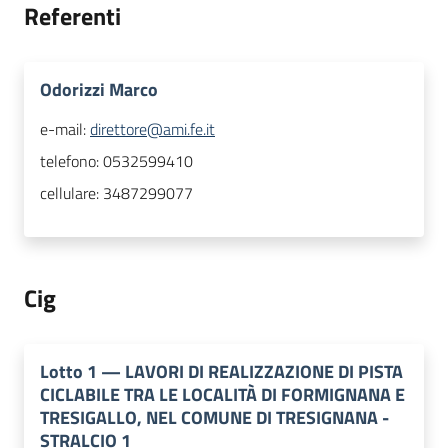
Referenti
Odorizzi Marco
e-mail:
direttore@ami.fe.it
telefono:
0532599410
cellulare:
3487299077
Cig
Lotto
1
—
LAVORI DI REALIZZAZIONE DI PISTA
CICLABILE TRA LE LOCALITÀ DI FORMIGNANA E
TRESIGALLO, NEL COMUNE DI TRESIGNANA -
STRALCIO 1