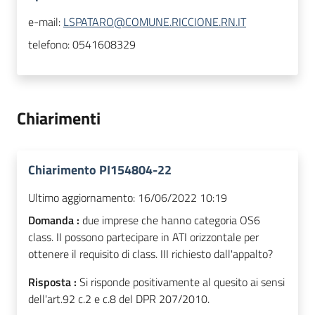
e-mail:
LSPATARO@COMUNE.RICCIONE.RN.IT
telefono:
0541608329
Chiarimenti
Chiarimento PI154804-22
Ultimo aggiornamento:
16/06/2022 10:19
Domanda :
due imprese che hanno categoria OS6
class. II possono partecipare in ATI orizzontale per
ottenere il requisito di class. III richiesto dall'appalto?
Risposta :
Si risponde positivamente al quesito ai sensi
dell'art.92 c.2 e c.8 del DPR 207/2010.