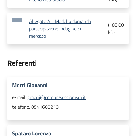
Allegato A - Modello domanda
(
183.00
partecipazione indagine di
kB
)
mercato
Referenti
Morri Giovanni
e-mail:
gmorri@comune.riccione.rn.it
telefono:
0541608210
Spataro Lorenzo