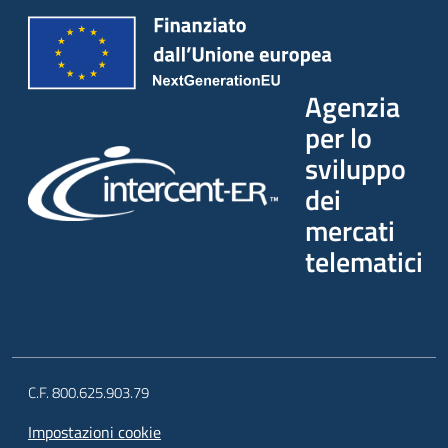
Agenzia
per lo
sviluppo
dei
mercati
telematici
C.F. 800.625.903.79
Impostazioni cookie