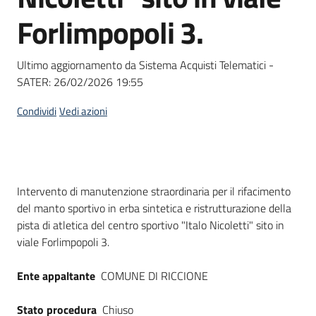
Seguici
Forlimpopoli 3.
su
Ultimo aggiornamento da Sistema Acquisti Telematici -
SATER:
26/02/2026 19:55
Condividi
Vedi azioni
Dati del bando
Intervento di manutenzione straordinaria per il rifacimento
del manto sportivo in erba sintetica e ristrutturazione della
pista di atletica del centro sportivo "Italo Nicoletti" sito in
viale Forlimpopoli 3.
Ente appaltante
COMUNE DI RICCIONE
Stato procedura
Chiuso