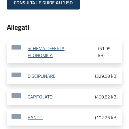
CONSULTA LE GUIDE ALL'USO
Allegati
SCHEMA OFFERTA
(
51.95
ECONOMICA
kB
)
DISCIPLINARE
(
329.50 kB
)
CAPITOLATO
(
400.52 kB
)
BANDO
(
102.25 kB
)