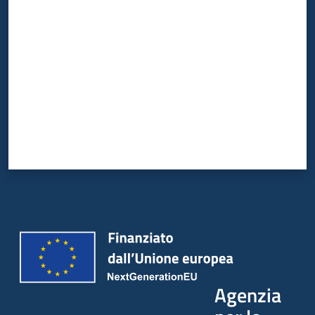
Valuta da 1 a 5 stelle
Agenzia