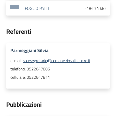
FOGLIO PATTI
(
484.74 kB
)
Referenti
Parmeggiani Silvia
e-mail:
vicesegretario@comune.riosaliceto.re.it
telefono:
0522647806
cellulare:
0522647811
Pubblicazioni