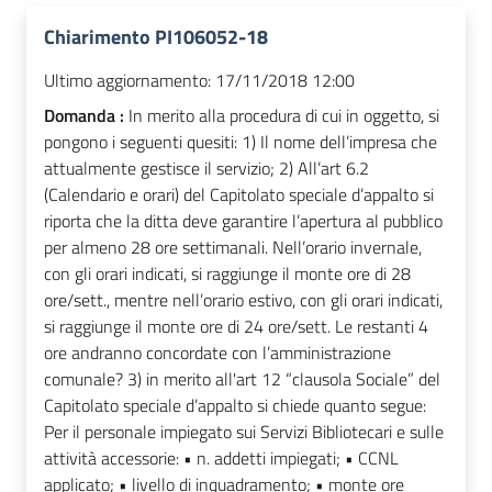
Chiarimento PI106052-18
Ultimo aggiornamento:
17/11/2018 12:00
Domanda :
In merito alla procedura di cui in oggetto, si
pongono i seguenti quesiti: 1) Il nome dell’impresa che
attualmente gestisce il servizio; 2) All’art 6.2
(Calendario e orari) del Capitolato speciale d’appalto si
riporta che la ditta deve garantire l’apertura al pubblico
per almeno 28 ore settimanali. Nell’orario invernale,
con gli orari indicati, si raggiunge il monte ore di 28
ore/sett., mentre nell’orario estivo, con gli orari indicati,
si raggiunge il monte ore di 24 ore/sett. Le restanti 4
ore andranno concordate con l’amministrazione
comunale? 3) in merito all'art 12 “clausola Sociale” del
Capitolato speciale d’appalto si chiede quanto segue:
Per il personale impiegato sui Servizi Bibliotecari e sulle
attività accessorie: • n. addetti impiegati; • CCNL
applicato; • livello di inquadramento; • monte ore