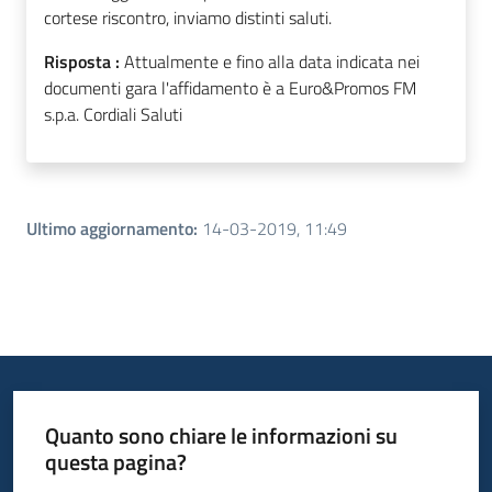
cortese riscontro, inviamo distinti saluti.
Risposta :
Attualmente e fino alla data indicata nei
documenti gara l'affidamento è a Euro&Promos FM
s.p.a. Cordiali Saluti
Ultimo aggiornamento
:
14-03-2019, 11:49
Quanto sono chiare le informazioni su
questa pagina?