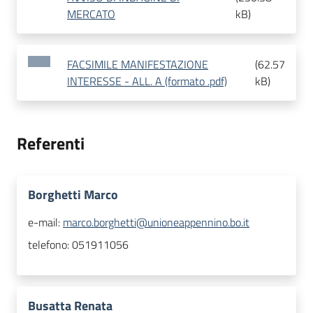
MERCATO
kB
)
FACSIMILE MANIFESTAZIONE
(
62.57
INTERESSE - ALL. A (formato .pdf)
kB
)
Referenti
Borghetti Marco
e-mail:
marco.borghetti@unioneappennino.bo.it
telefono:
051911056
Busatta Renata