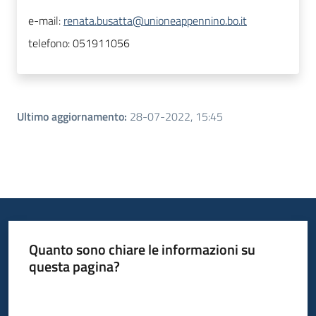
e-mail:
renata.busatta@unioneappennino.bo.it
telefono:
051911056
Ultimo aggiornamento
:
28-07-2022, 15:45
Quanto sono chiare le informazioni su
questa pagina?
Valuta da 1 a 5 stelle