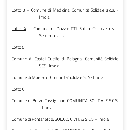
Lotto 3
– Comune di Medicina: Comunità Solidale s.c.s. -
Imola
Lotto 4
– Comune di Dozza: RTI Sol.co Civitas s.c.s -
Seacoop s.c.s.
Lotto 5
Comune di Castel Guelfo di Bologna:
Comunità Solidale
SCS- Imola
Comune di Mordano: Comunità Solidale SCS- Imola
Lotto 6
Comune di Borgo Tossignano: COMUNITA’ SOLIDALE S.C.S.
- Imola
Comune di Fontanelice: SOL.CO. CIVITAS S.C.S – Imola