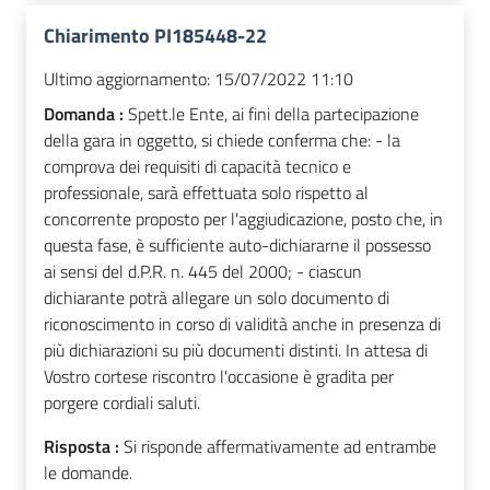
Chiarimento PI185448-22
Ultimo aggiornamento:
15/07/2022 11:10
Domanda :
Spett.le Ente, ai fini della partecipazione
della gara in oggetto, si chiede conferma che: - la
comprova dei requisiti di capacità tecnico e
professionale, sarà effettuata solo rispetto al
concorrente proposto per l'aggiudicazione, posto che, in
questa fase, è sufficiente auto-dichiararne il possesso
ai sensi del d.P.R. n. 445 del 2000; - ciascun
dichiarante potrà allegare un solo documento di
riconoscimento in corso di validità anche in presenza di
più dichiarazioni su più documenti distinti. In attesa di
Vostro cortese riscontro l'occasione è gradita per
porgere cordiali saluti.
Risposta :
Si risponde affermativamente ad entrambe
le domande.