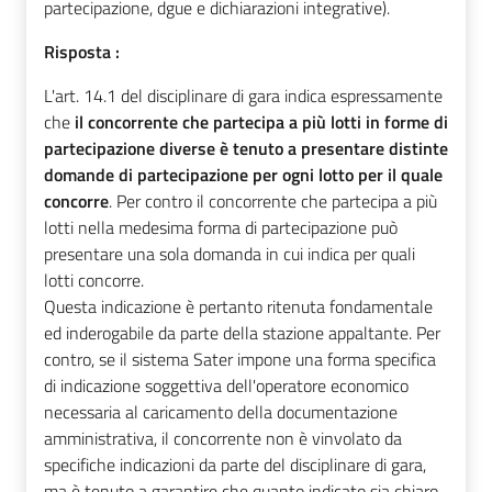
partecipazione, dgue e dichiarazioni integrative).
Risposta :
L'art. 14.1 del disciplinare di gara indica espressamente
che
il concorrente che partecipa a più lotti in forme di
partecipazione diverse è tenuto a presentare distinte
domande di partecipazione per ogni lotto per il quale
concorre
. Per contro il concorrente che partecipa a più
lotti nella medesima forma di partecipazione può
presentare una sola domanda in cui indica per quali
lotti concorre.
Questa indicazione è pertanto ritenuta fondamentale
ed inderogabile da parte della stazione appaltante. Per
contro, se il sistema Sater impone una forma specifica
di indicazione soggettiva dell'operatore economico
necessaria al caricamento della documentazione
amministrativa, il concorrente non è vinvolato da
specifiche indicazioni da parte del disciplinare di gara,
ma è tenuto a garantire che quanto indicato sia chiaro