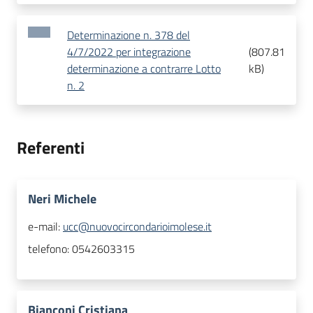
Determinazione n. 378 del
4/7/2022 per integrazione
(
807.81
determinazione a contrarre Lotto
kB
)
n. 2
Referenti
Neri Michele
e-mail:
ucc@nuovocircondarioimolese.it
telefono:
0542603315
Bianconi Cristiana