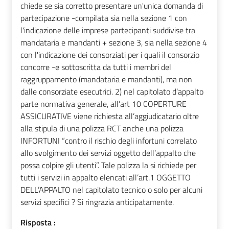
chiede se sia corretto presentare un'unica domanda di
partecipazione -compilata sia nella sezione 1 con
l'indicazione delle imprese partecipanti suddivise tra
mandataria e mandanti + sezione 3, sia nella sezione 4
con l'indicazione dei consorziati per i quali il consorzio
concorre -e sottoscritta da tutti i membri del
raggruppamento (mandataria e mandanti), ma non
dalle consorziate esecutrici. 2) nel capitolato d’appalto
parte normativa generale, all’art 10 COPERTURE
ASSICURATIVE viene richiesta all’aggiudicatario oltre
alla stipula di una polizza RCT anche una polizza
INFORTUNI “contro il rischio degli infortuni correlato
allo svolgimento dei servizi oggetto dell’appalto che
possa colpire gli utenti”. Tale polizza la si richiede per
tutti i servizi in appalto elencati all’art.1 OGGETTO
DELL’APPALTO nel capitolato tecnico o solo per alcuni
servizi specifici ? Si ringrazia anticipatamente.
Risposta :