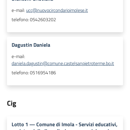
e-mail:
ucc@nuovocircondarioimolese.it
telefono:
0542603202
Dagustin Daniela
e-mail:
daniela.dagustin@comune.castelsanpietroterme.bo.it
telefono:
0516954186
Cig
Lotto
1
—
Comune di Imola - Servizi educativi,