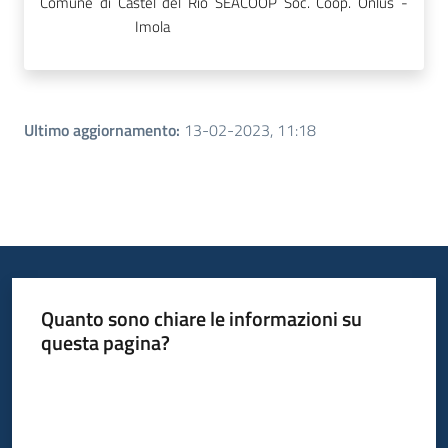
Comune di Castel del Rio
SEACOOP Soc. Coop. Onlus -
Imola
Ultimo aggiornamento
:
13-02-2023, 11:18
Quanto sono chiare le informazioni su
questa pagina?
Valuta da 1 a 5 stelle