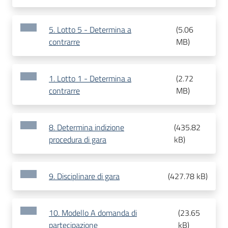
5. Lotto 5 - Determina a
(
5.06
contrarre
MB
)
1. Lotto 1 - Determina a
(
2.72
contrarre
MB
)
8. Determina indizione
(
435.82
procedura di gara
kB
)
9. Disciplinare di gara
(
427.78 kB
)
10. Modello A domanda di
(
23.65
partecipazione
kB
)