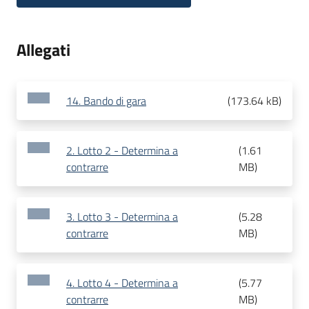
Allegati
14. Bando di gara
(
173.64 kB
)
2. Lotto 2 - Determina a
(
1.61
contrarre
MB
)
3. Lotto 3 - Determina a
(
5.28
contrarre
MB
)
4. Lotto 4 - Determina a
(
5.77
contrarre
MB
)