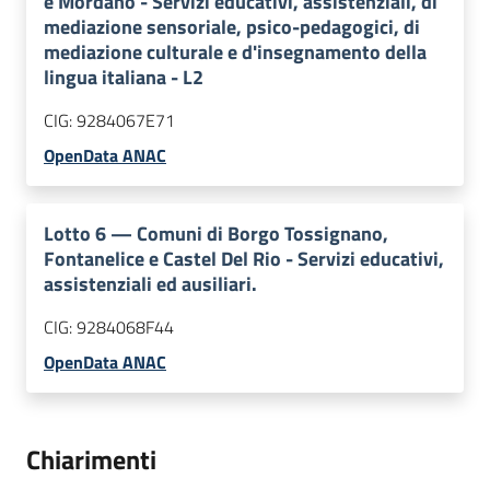
e Mordano - Servizi educativi, assistenziali, di
mediazione sensoriale, psico-pedagogici, di
mediazione culturale e d'insegnamento della
lingua italiana - L2
CIG:
9284067E71
OpenData ANAC
Lotto
6
—
Comuni di Borgo Tossignano,
Fontanelice e Castel Del Rio - Servizi educativi,
assistenziali ed ausiliari.
CIG:
9284068F44
OpenData ANAC
Chiarimenti