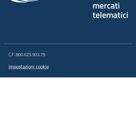
mercati
telematici
C.F. 800.625.903.79
Impostazioni cookie