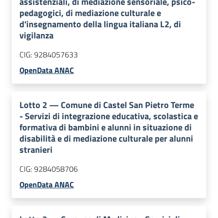
assistenziali, di mediazione sensoriale, psico-
pedagogici, di mediazione culturale e
d'insegnamento della lingua italiana L2, di
vigilanza
CIG:
9284057633
OpenData ANAC
Lotto
2
—
Comune di Castel San Pietro Terme
- Servizi di integrazione educativa, scolastica e
formativa di bambini e alunni in situazione di
disabilità e di mediazione culturale per alunni
stranieri
CIG:
9284058706
OpenData ANAC