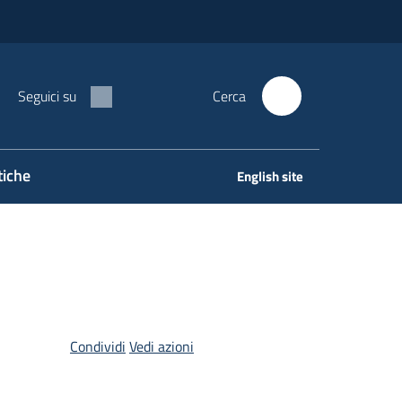
Seguici su
Cerca
tiche
English site
Condividi
Vedi azioni