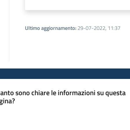
Ultimo aggiornamento
:
29-07-2022, 11:37
anto sono chiare le informazioni su questa
gina?
a da 1 a 5 stelle