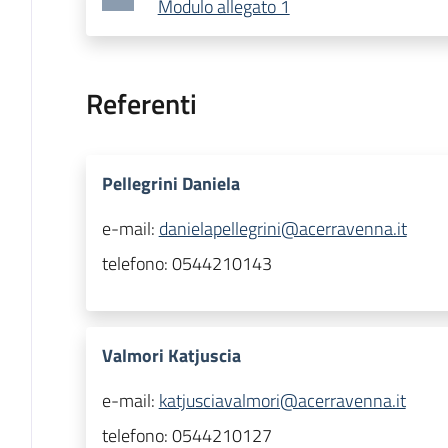
Modulo allegato 1
Referenti
Pellegrini Daniela
e-mail:
danielapellegrini@acerravenna.it
telefono:
0544210143
Valmori Katjuscia
e-mail:
katjusciavalmori@acerravenna.it
telefono:
0544210127