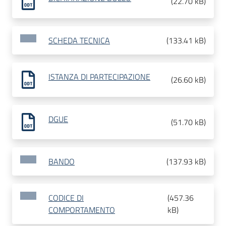
(
22.70 kB
)
SCHEDA TECNICA
(
133.41 kB
)
ISTANZA DI PARTECIPAZIONE
(
26.60 kB
)
DGUE
(
51.70 kB
)
BANDO
(
137.93 kB
)
CODICE DI
(
457.36
COMPORTAMENTO
kB
)