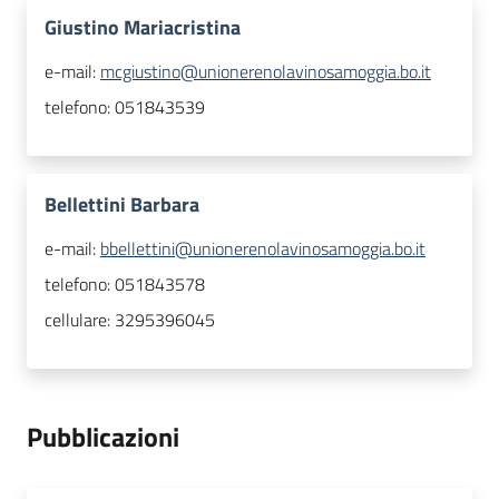
Giustino Mariacristina
e-mail:
mcgiustino@unionerenolavinosamoggia.bo.it
telefono:
051843539
Bellettini Barbara
e-mail:
bbellettini@unionerenolavinosamoggia.bo.it
telefono:
051843578
cellulare:
3295396045
Pubblicazioni