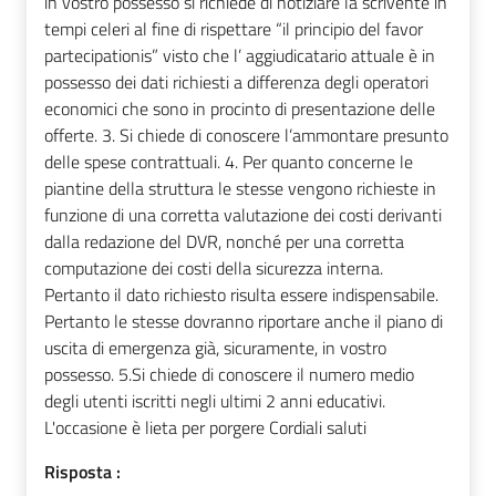
in vostro possesso si richiede di notiziare la scrivente in
tempi celeri al fine di rispettare “il principio del favor
partecipationis” visto che l’ aggiudicatario attuale è in
possesso dei dati richiesti a differenza degli operatori
economici che sono in procinto di presentazione delle
offerte. 3. Si chiede di conoscere l’ammontare presunto
delle spese contrattuali. 4. Per quanto concerne le
piantine della struttura le stesse vengono richieste in
funzione di una corretta valutazione dei costi derivanti
dalla redazione del DVR, nonché per una corretta
computazione dei costi della sicurezza interna.
Pertanto il dato richiesto risulta essere indispensabile.
Pertanto le stesse dovranno riportare anche il piano di
uscita di emergenza già, sicuramente, in vostro
possesso. 5.Si chiede di conoscere il numero medio
degli utenti iscritti negli ultimi 2 anni educativi.
L'occasione è lieta per porgere Cordiali saluti
Risposta :