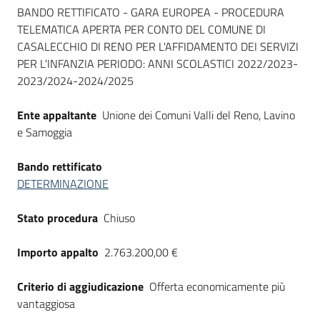
Dati del bando
BANDO RETTIFICATO - GARA EUROPEA - PROCEDURA
TELEMATICA APERTA PER CONTO DEL COMUNE DI
CASALECCHIO DI RENO PER L'AFFIDAMENTO DEI SERVIZI
PER L'INFANZIA PERIODO: ANNI SCOLASTICI 2022/2023-
2023/2024-2024/2025
Ente appaltante
Unione dei Comuni Valli del Reno, Lavino
e Samoggia
Bando rettificato
DETERMINAZIONE
Stato procedura
Chiuso
Importo appalto
2.763.200,00 €
Criterio di aggiudicazione
Offerta economicamente più
vantaggiosa