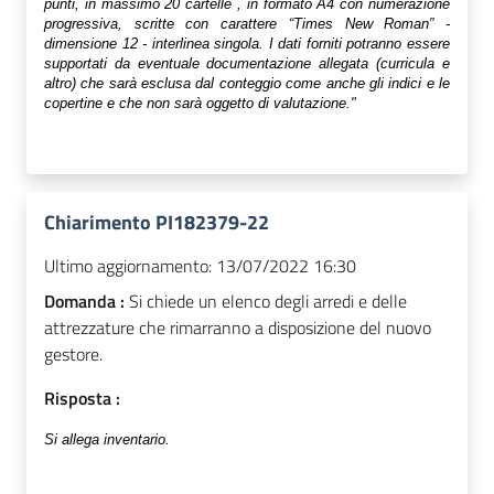
punti, in massimo 20 cartelle , in formato A4 con numerazione
progressiva, scritte con carattere “Times New Roman” -
dimensione 12 - interlinea singola. I dati forniti potranno essere
supportati da eventuale documentazione allegata (curricula e
altro) che sarà esclusa dal conteggio come anche gli indici e le
copertine e che non sarà oggetto di valutazione."
Chiarimento PI182379-22
Ultimo aggiornamento:
13/07/2022 16:30
Domanda :
Si chiede un elenco degli arredi e delle
attrezzature che rimarranno a disposizione del nuovo
gestore.
Risposta :
Si allega inventario.