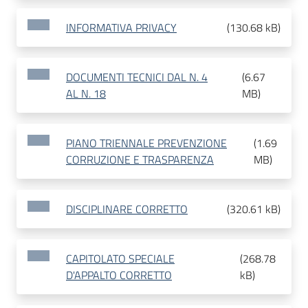
INFORMATIVA PRIVACY
(
130.68 kB
)
DOCUMENTI TECNICI DAL N. 4
(
6.67
AL N. 18
MB
)
PIANO TRIENNALE PREVENZIONE
(
1.69
CORRUZIONE E TRASPARENZA
MB
)
DISCIPLINARE CORRETTO
(
320.61 kB
)
CAPITOLATO SPECIALE
(
268.78
D'APPALTO CORRETTO
kB
)