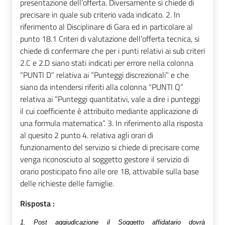
presentazione dell’offerta. Diversamente si chiede di
precisare in quale sub criterio vada indicato. 2. In
riferimento al Disciplinare di Gara ed in particolare al
punto 18.1 Criteri di valutazione dell’offerta tecnica, si
chiede di confermare che per i punti relativi ai sub criteri
2.C e 2.D siano stati indicati per errore nella colonna
“PUNTI D” relativa ai “Punteggi discrezionali” e che
siano da intendersi riferiti alla colonna “PUNTI Q”
relativa ai “Punteggi quantitativi, vale a dire i punteggi
il cui coefficiente è attribuito mediante applicazione di
una formula matematica”. 3. In riferimento alla risposta
al quesito 2 punto 4. relativa agli orari di
funzionamento del servizio si chiede di precisare come
venga riconosciuto al soggetto gestore il servizio di
orario posticipato fino alle ore 18, attivabile sulla base
delle richieste delle famiglie.
Risposta :
1.
Post aggiudicazione il Soggetto affidatario dovrà