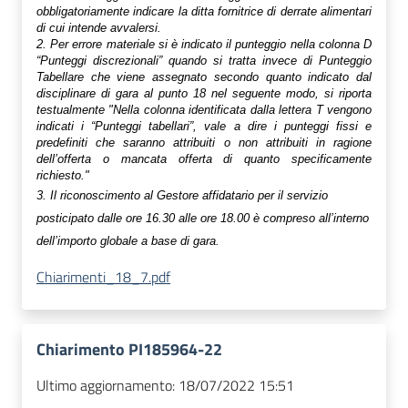
obbligatoriamente indicare la ditta fornitrice di derrate alimentari
di cui intende avvalersi.
2. Per errore materiale si è indicato il punteggio nella colonna D
“Punteggi discrezionali” quando si tratta invece di Punteggio
Tabellare che viene assegnato secondo quanto indicato dal
disciplinare di gara al punto 18 nel seguente modo, si riporta
testualmente "
Nella colonna identificata dalla lettera T vengono
indicati i “Punteggi tabellari”, vale a dire i punteggi fissi e
predefiniti che saranno attribuiti o non attribuiti in ragione
dell’offerta o mancata offerta di quanto specificamente
richiesto."
3. Il riconoscimento al Gestore affidatario per il servizio
posticipato dalle ore 16.30 alle ore 18.00 è compreso all’interno
dell’importo globale a base di gara.
Chiarimenti_18_7.pdf
Chiarimento PI185964-22
Ultimo aggiornamento:
18/07/2022 15:51