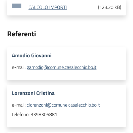
CALCOLO IMPORTI
(
123.20 kB
)
Referenti
Amodio Giovanni
e-mail:
gamodio@comune.casalecchio.bo.it
Lorenzoni Cristina
e-mail:
clorenzoni@comune.casalecchio.bo.it
telefono:
3398305881