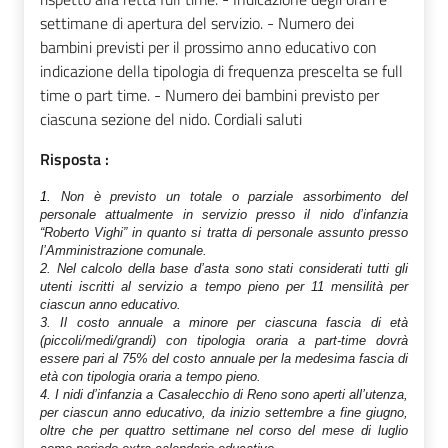
settimane di apertura del servizio. - Numero dei
bambini previsti per il prossimo anno educativo con
indicazione della tipologia di frequenza prescelta se full
time o part time. - Numero dei bambini previsto per
ciascuna sezione del nido. Cordiali saluti
Risposta :
1.
Non è previsto un totale o parziale assorbimento del
personale attualmente in servizio presso il nido d’infanzia
“Roberto Vighi” in quanto si tratta di personale assunto presso
l’Amministrazione comunale.
2. Nel calcolo della base d’asta sono stati considerati tutti gli
utenti iscritti al servizio a tempo pieno per 11 mensilità per
ciascun anno educativo.
3. Il costo annuale a minore per ciascuna fascia di età
(piccoli/medi/grandi) con tipologia oraria a part-time dovrà
essere pari al 75% del costo annuale per la medesima fascia di
età con tipologia oraria a tempo pieno.
4. I nidi d’infanzia a Casalecchio di Reno sono aperti all’utenza,
per ciascun anno educativo, da inizio settembre a fine giugno,
oltre che per quattro settimane nel corso del mese di luglio