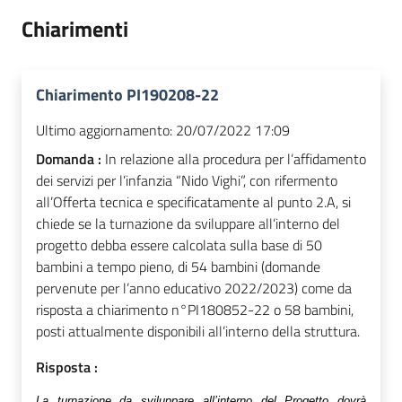
Chiarimenti
Chiarimento PI190208-22
Ultimo aggiornamento:
20/07/2022 17:09
Domanda :
In relazione alla procedura per l’affidamento
dei servizi per l’infanzia “Nido Vighi”, con rifermento
all’Offerta tecnica e specificatamente al punto 2.A, si
chiede se la turnazione da sviluppare all’interno del
progetto debba essere calcolata sulla base di 50
bambini a tempo pieno, di 54 bambini (domande
pervenute per l’anno educativo 2022/2023) come da
risposta a chiarimento n°PI180852-22 o 58 bambini,
posti attualmente disponibili all’interno della struttura.
Risposta :
La turnazione da sviluppare all’interno del Progetto dovrà