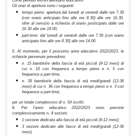
come periodo extra-calendario educativo.
Gli orari di apertura sono i seguenti:
tempo pieno: apertura dal lunedì al venerdì dalle ore 7.30
(con orario anticipato fino alle ore 8.30) alle ore 16.30,
oltre al servizio a richiesta di orario posticipato dalle ore
16.30 alle ore 18.00;
part-time: dal lunedì al venerdì dalle ore 7.30 (con orario
anticipato fino alle ore 8.30) alle ore 14.00.
5.
Al momento, per il prossimo anno educativo 2022/2023, le
richieste pervenute prevedono:
n. 15 bambini/e della fascia di età piccoli (9-12 mesi) di
cui n. 10 con frequenza a tempo pieno e n. 5 con
frequenza a part-time;
n. 39 bambini/e della fascia di età medi/grandi (12-36
mesi) di cui n. 36 con frequenza a tempo pieno e n. 3 con
frequenza a part-time;
per un totale complessivo di n. 54 iscritti.
6.
Per l’anno educativo 2022/2023 sono previste
complessivamente n. 4 sezioni:
1 sezione dedicata alla fascia di età piccoli (9-12 mesi);
3 sezioni dedicate alle fasce di età medi/grandi (12-36
mesi).