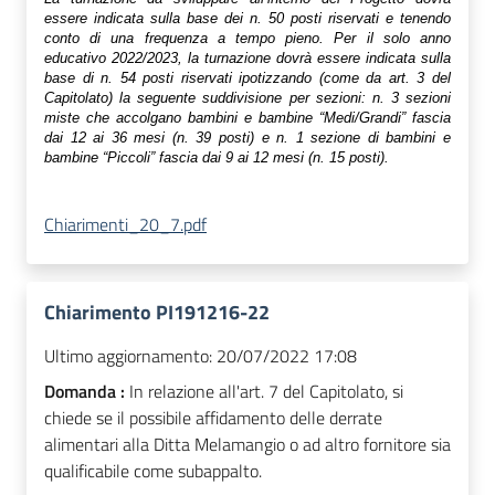
essere indicata sulla base dei n. 50 posti riservati e tenendo
conto di una frequenza a tempo pieno. Per il solo anno
educativo 2022/2023, la turnazione dovrà essere indicata sulla
base di n. 54 posti riservati ipotizzando (come da art. 3 del
Capitolato) la seguente suddivisione per sezioni: n. 3 sezioni
miste che accolgano bambini e bambine “Medi/Grandi” fascia
dai 12 ai 36 mesi (n. 39 posti) e n. 1 sezione di bambini e
bambine “Piccoli” fascia dai 9 ai 12 mesi (n. 15 posti).
Chiarimenti_20_7.pdf
Chiarimento PI191216-22
Ultimo aggiornamento:
20/07/2022 17:08
Domanda :
In relazione all'art. 7 del Capitolato, si
chiede se il possibile affidamento delle derrate
alimentari alla Ditta Melamangio o ad altro fornitore sia
qualificabile come subappalto.