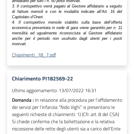
affidatario per tutti i n. 50 posti riservati.
3.
Il corrispettivo verrà pagato al Gestore affidatario a seguito
di fatture mensili e con le modalità indicate all’Art. 16 del
Capitolato d’Oneri.
4. Il corrispettivo mensile stabilito sulla base dell’offerta
economica presentata in sede di gara viene garantito per n. 11
mensilità ed ugualmente riconosciuta al Gestore affidatario
anche per il periodo non usufruito dagli utenti per i posti
riservati.
Chiarimenti_18_7.pdf
Chiarimento PI182569-22
Ultimo aggiornamento:
13/07/2022 16:31
Domanda :
In relazione alla procedura per l’affidamento
dei servizi per l’infanzia “Nido Vighi” si presentano le
seguenti richieste di chiarimenti: 1) (Cfr. art. 8 del CSA)
Si chiede conferma che la bollettazione e la relativa
riscossione delle rette degli utenti sia a carico dell’Ente