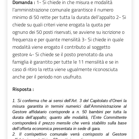
Domanda :
1- Si chiede in che misura e modalità
l'amministrazione comunale garantisce il numero
minimo di 50 rette per tutta la durata dell'appalto 2- Si
chiede su quali criteri viene erogata la quota per
ognuno dei 50 posti riservati, se avviene su iscrizione o
frequenza e per quante mensilità 3- Si chiede in quale
modalità viene erogato il contributo al soggetto
gestore 4- Si chiede se il posto prenotato da una
famiglia è garantito per tutte le 11 mensilità e se in
caso di ritiro la retta viene ugualmente riconosciuta
anche per il periodo non usufruito.
Risposta :
1. Si conferma che ai sensi dell’Art. 3 del Capitolato d’Oneri la
misura garantita in termini numerici dall’Amministrazione al
Gestore affidatario corrisponde a n. 50 bambini per tutta la
durata dell’appalto; quanto alle modalità, l’Ente Committente
corrisponderà il prezzo mensile che verrà stabilito sulla base
dell’offerta economica presentata in sede di gara.
2.
Il corrispettivo comunale verrà corrisposto al Gestore