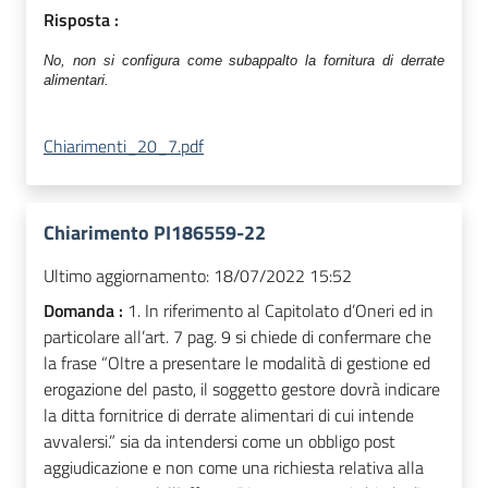
Risposta :
N
o
,
non si configura come subappalto la fornitura di derrate
alimentari.
Chiarimenti_20_7.pdf
Chiarimento PI186559-22
Ultimo aggiornamento:
18/07/2022 15:52
Domanda :
1. In riferimento al Capitolato d’Oneri ed in
particolare all’art. 7 pag. 9 si chiede di confermare che
la frase “Oltre a presentare le modalità di gestione ed
erogazione del pasto, il soggetto gestore dovrà indicare
la ditta fornitrice di derrate alimentari di cui intende
avvalersi.” sia da intendersi come un obbligo post
aggiudicazione e non come una richiesta relativa alla