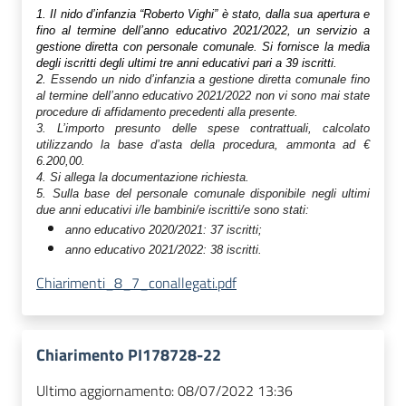
1. Il nido d’infanzia “Roberto Vighi” è stato, dalla sua apertura e
fino al termine dell’anno educativo 2021/2022, un servizio a
gestione diretta con personale comunale. Si fornisce la media
degli iscritti degli ultimi tre anni educativi pari a 39 iscritti.
2.
Essendo un nido d’infanzia a gestione diretta comunale fino
al termine dell’anno educativo 2021/2022 non vi sono mai state
procedure di affidamento precedenti alla presente.
3. L’importo presunto delle spese contrattuali, calcolato
utilizzando la base d’asta della procedura, ammonta ad €
6.200,00.
4. Si allega la documentazione richiesta.
5. Sulla base del personale comunale disponibile negli ultimi
due anni educativi i/le bambini/e iscritti/e sono stati:
anno educativo 2020/2021: 37 iscritti;
anno educativo 2021/2022: 38 iscritti.
Chiarimenti_8_7_conallegati.pdf
Chiarimento PI178728-22
Ultimo aggiornamento:
08/07/2022 13:36