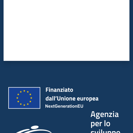
Agenzia
per lo
sviluppo