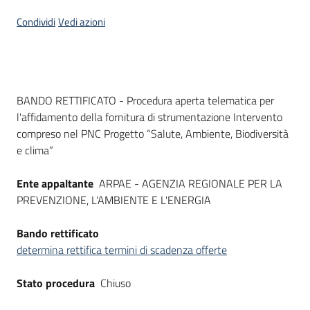
Seguici
Condividi
Vedi azioni
su
Dati del bando
BANDO RETTIFICATO - Procedura aperta telematica per
l'affidamento della fornitura di strumentazione Intervento
compreso nel PNC Progetto “Salute, Ambiente, Biodiversità
e clima”
Ente appaltante
ARPAE - AGENZIA REGIONALE PER LA
PREVENZIONE, L'AMBIENTE E L'ENERGIA
Bando rettificato
determina rettifica termini di scadenza offerte
Stato procedura
Chiuso