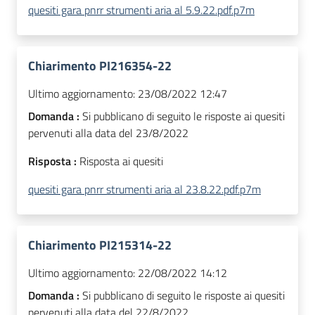
quesiti gara pnrr strumenti aria al 5.9.22.pdf.p7m
Chiarimento PI216354-22
Ultimo aggiornamento:
23/08/2022 12:47
Domanda :
Si pubblicano di seguito le risposte ai quesiti
pervenuti alla data del 23/8/2022
Risposta :
Risposta ai quesiti
quesiti gara pnrr strumenti aria al 23.8.22.pdf.p7m
Chiarimento PI215314-22
Ultimo aggiornamento:
22/08/2022 14:12
Domanda :
Si pubblicano di seguito le risposte ai quesiti
pervenuti alla data del 22/8/2022