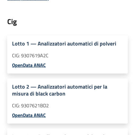
Cig
Lotto
1
—
Analizzatori automatici di polveri
CIG:
9307619A2C
OpenData ANAC
Lotto
2
—
Analizzatori automatici per la
misura di black carbon
CIG:
9307621BD2
OpenData ANAC