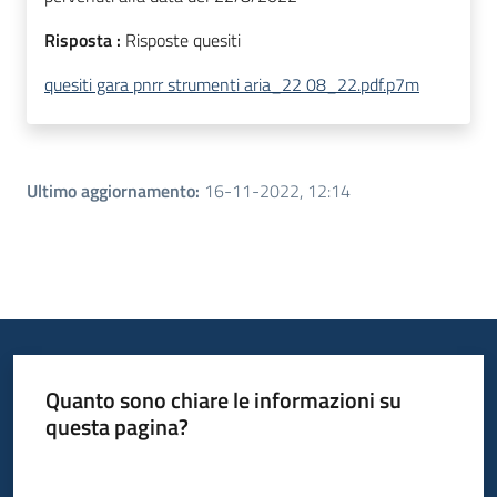
Risposta :
Risposte quesiti
quesiti gara pnrr strumenti aria_22 08_22.pdf.p7m
Ultimo aggiornamento
:
16-11-2022, 12:14
Quanto sono chiare le informazioni su
questa pagina?
Valuta da 1 a 5 stelle