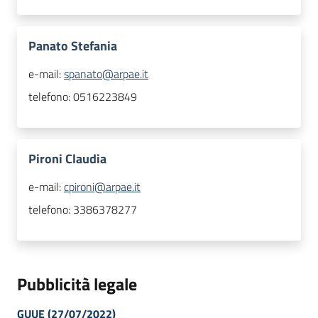
Panato Stefania
e-mail:
spanato@arpae.it
telefono:
0516223849
Pironi Claudia
e-mail:
cpironi@arpae.it
telefono:
3386378277
Pubblicità legale
GUUE (27/07/2022)