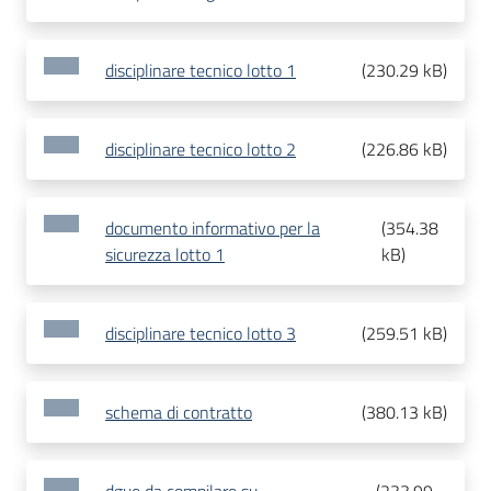
disciplinare tecnico lotto 1
(
230.29 kB
)
disciplinare tecnico lotto 2
(
226.86 kB
)
documento informativo per la
(
354.38
sicurezza lotto 1
kB
)
disciplinare tecnico lotto 3
(
259.51 kB
)
schema di contratto
(
380.13 kB
)