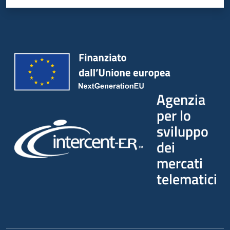
Agenzia
per lo
sviluppo
dei
mercati
telematici