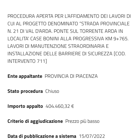
Dati del bando
PROCEDURA APERTA PER L’AFFIDAMENTO DEI LAVORI DI
CUI AL PROGETTO DENOMINATO “STRADA PROVINCIALE
N. 21 DI VAL D'ARDA. PONTE SUL TORRENTE ARDA IN
LOCALITA' CASE BONINI ALLA PROGRESSIVA KM 9+765.
LAVORI DI MANUTENZIONE STRAORDINARIA E
INSTALLAZIONE DELLE BARRIERE DI SICUREZZA [COD.
INTERVENTO 711]
Ente appaltante
PROVINCIA DI PIACENZA
Stato procedura
Chiuso
Importo appalto
404.460,32 €
Criterio di aggiudicazione
Prezzo più basso
Data di pubblicazione a sistema
15/07/2022