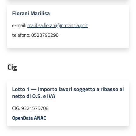
Fiorani Marilisa
e-mail:
marilisa.fiorani@provincia.pc.it
telefono:
0523795298
Cig
Lotto
1
—
Importo lavori soggetto a ribasso al
netto di O.S. e IVA
CIG:
9321575708
OpenData ANAC