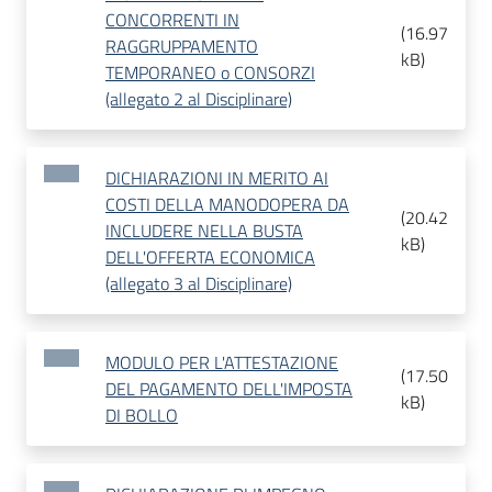
CONCORRENTI IN
(
16.97
RAGGRUPPAMENTO
kB
)
TEMPORANEO o CONSORZI
(allegato 2 al Disciplinare)
DICHIARAZIONI IN MERITO AI
COSTI DELLA MANODOPERA DA
(
20.42
INCLUDERE NELLA BUSTA
kB
)
DELL'OFFERTA ECONOMICA
(allegato 3 al Disciplinare)
MODULO PER L'ATTESTAZIONE
(
17.50
DEL PAGAMENTO DELL'IMPOSTA
kB
)
DI BOLLO