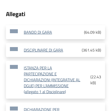
Allegati
BANDO DI GARA
(
64.09 kB
)
DISCIPLINARE DI GARA
(
361.45 kB
)
ISTANZA PER LA
PARTECIPAZIONE E
(
22.43
DICHIARAZIONI (INTEGRATIVE AL
kB
)
DGUE) PER L'AMMISSIONE
(allegato 1 al Disciplinare)
DICHIARAZIONE PER