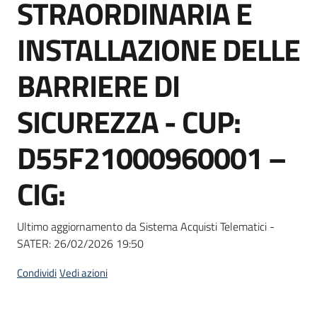
STRAORDINARIA E
Seguici
su
INSTALLAZIONE DELLE
BARRIERE DI
SICUREZZA - CUP:
D55F21000960001 –
CIG:
Ultimo aggiornamento da Sistema Acquisti Telematici -
SATER:
26/02/2026 19:50
Condividi
Vedi azioni