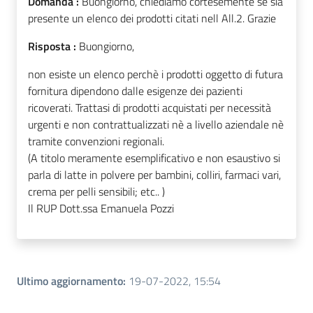
Domanda :
Buongiorno, chiediamo cortesemente se sia
presente un elenco dei prodotti citati nell All.2. Grazie
Risposta :
Buongiorno,
non esiste un elenco perchè i prodotti oggetto di futura
fornitura dipendono dalle esigenze dei pazienti
ricoverati. Trattasi di prodotti acquistati per necessità
urgenti e non contrattualizzati nè a livello aziendale nè
tramite convenzioni regionali.
(A titolo meramente esemplificativo e non esaustivo si
parla di latte in polvere per bambini, colliri, farmaci vari,
crema per pelli sensibili; etc.. )
Il RUP Dott.ssa Emanuela Pozzi
Ultimo aggiornamento
:
19-07-2022, 15:54