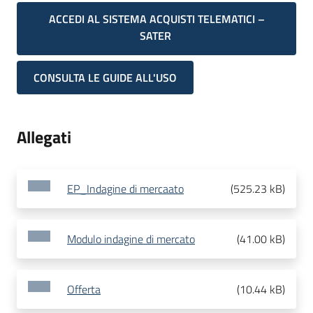
ACCEDI AL SISTEMA ACQUISTI TELEMATICI –
SATER
CONSULTA LE GUIDE ALL'USO
Allegati
EP_Indagine di mercaato
(
525.23 kB
)
Modulo indagine di mercato
(
41.00 kB
)
Offerta
(
10.44 kB
)