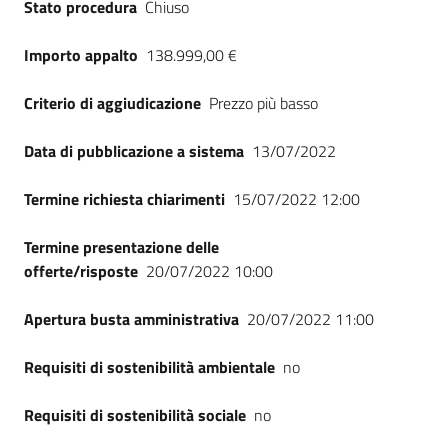
Stato procedura
Chiuso
Seguici
su
Importo appalto
138.999,00 €
Criterio di aggiudicazione
Prezzo più basso
Data di pubblicazione a sistema
13/07/2022
Termine richiesta chiarimenti
15/07/2022 12:00
Termine presentazione delle
offerte/risposte
20/07/2022 10:00
Apertura busta amministrativa
20/07/2022 11:00
Requisiti di sostenibilità ambientale
no
Requisiti di sostenibilità sociale
no