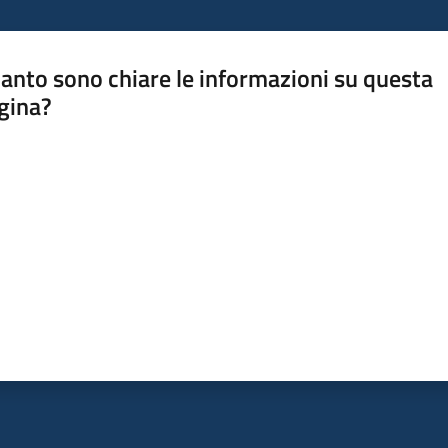
anto sono chiare le informazioni su questa
gina?
a da 1 a 5 stelle