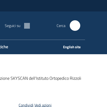
Seguici su
Cerca
tiche
English site
zione SKYSCAN dell'Istituto Ortopedico Rizzoli
Condividi
Vedi azioni