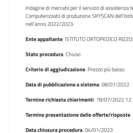
Dati del bando
Indagine di mercato per il servizio di assistenza
Computerizzato di produzione SKYSCAN dell'Istitu
nell’anno 2022/2023.
Ente appaltante
ISTITUTO ORTOPEDICO RIZZO
Stato procedura
Chiuso
Criterio di aggiudicazione
Prezzo più basso
Data di pubblicazione a sistema
08/07/2022
Termine richiesta chiarimenti
18/07/2022 12:
Termine presentazione delle offerte/risposte
Data chiusura procedura
04/01/2023