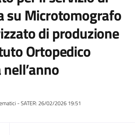
ca su Microtomografo
izzato di produzione
tuto Ortopedico
a nell’anno
ematici - SATER:
26/02/2026 19:51