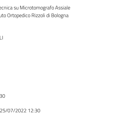
 tecnica su Microtomografo Assiale
to Ortopedico Rizzoli di Bologna
LI
30
25/07/2022 12:30