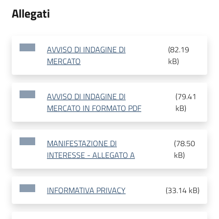
Allegati
AVVISO DI INDAGINE DI
(
82.19
MERCATO
kB
)
AVVISO DI INDAGINE DI
(
79.41
MERCATO IN FORMATO PDF
kB
)
MANIFESTAZIONE DI
(
78.50
INTERESSE - ALLEGATO A
kB
)
INFORMATIVA PRIVACY
(
33.14 kB
)