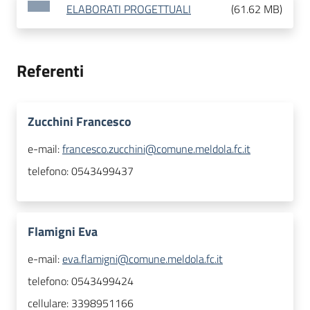
ELABORATI PROGETTUALI
(
61.62 MB
)
Referenti
Zucchini Francesco
e-mail:
francesco.zucchini@comune.meldola.fc.it
telefono:
0543499437
Flamigni Eva
e-mail:
eva.flamigni@comune.meldola.fc.it
telefono:
0543499424
cellulare:
3398951166