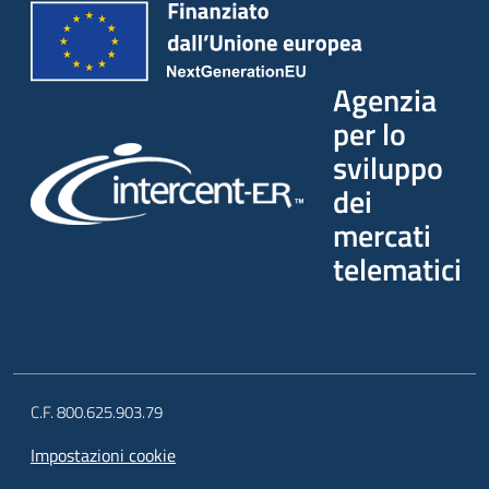
Agenzia
per lo
sviluppo
dei
mercati
telematici
C.F. 800.625.903.79
Impostazioni cookie