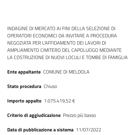
Seguici
su
Dati del bando
INDAGINE DI MERCATO AI FINI DELLA SELEZIONE DI
OPERATORI ECONOMICI DA INVITARE A PROCEDURA
NEGOZIATA PER L’AFFIDAMENTO DEI LAVORI DI
AMPLIAMENTO CIMITERO DEL CAPOLUOGO MEDIANTE
LA COSTRUZIONE DI NUOVI LOCULI E TOMBE DI FAMIGLIA
Ente appaltante
COMUNE DI MELDOLA
Stato procedura
Chiuso
Importo appalto
1.075.419,52 €
Criterio di aggiudicazione
Prezzo più basso
Data di pubblicazione a sistema
11/07/2022