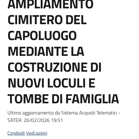
AMPLIAMENTO
acquisto
CIMITERO DEL
Supporto
CAPOLUOGO
MEDIANTE LA
Piattaforme
COSTRUZIONE DI
telematiche
NUOVI LOCULI E
TOMBE DI FAMIGLIA
English
Ultimo aggiornamento da Sistema Acquisti Telematici -
site
SATER:
26/02/2026 19:51
Condividi
Vedi azioni