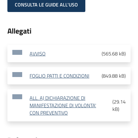
CONSULTA LE GUIDE ALL'USO
Allegati
AVVISO
(
565.68 kB
)
FOGLIO PATTI E CONDIZIONI
(
849.88 kB
)
ALL. A) DICHIARAZIONE DI
(
29.14
MANIFESTAZIONE DI VOLONTA'
kB
)
CON PREVENTIVO