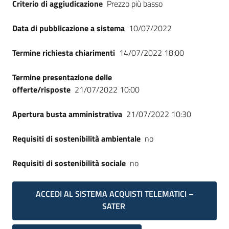
Criterio di aggiudicazione
Prezzo più basso
Seguici
su
Data di pubblicazione a sistema
10/07/2022
Termine richiesta chiarimenti
14/07/2022 18:00
Termine presentazione delle
offerte/risposte
21/07/2022 10:00
Apertura busta amministrativa
21/07/2022 10:30
Requisiti di sostenibilità ambientale
no
Requisiti di sostenibilità sociale
no
ACCEDI AL SISTEMA ACQUISTI TELEMATICI –
SATER