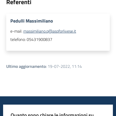
Referenti
Pedulli Massimiliano
e-mail:
massimiliano.p@aspforlivese.it
telefono:
05431900837
Ultimo aggiornamento
:
19-07-2022, 11:14
Quanto sono chiare le informazioni su