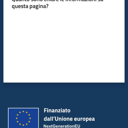
questa pagina?
Valuta da 1 a 5 stelle