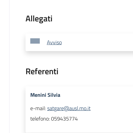
Allegati
Avviso
Referenti
Menini Silvia
e-mail:
satgare@ausl.mo.it
telefono:
059435774