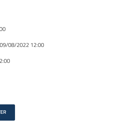
00
09/08/2022 12:00
2:00
TER