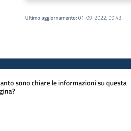
Ultimo aggiornamento
:
01-09-2022, 09:43
anto sono chiare le informazioni su questa
gina?
a da 1 a 5 stelle