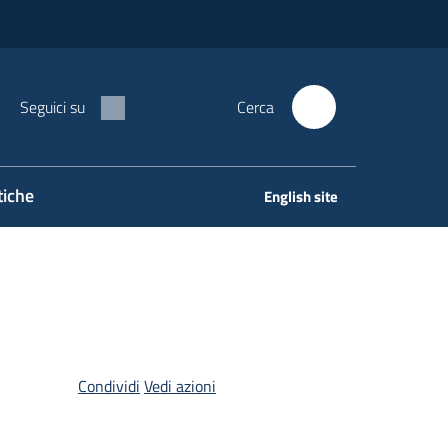
Seguici su
Cerca
tiche
English site
Condividi
Vedi azioni