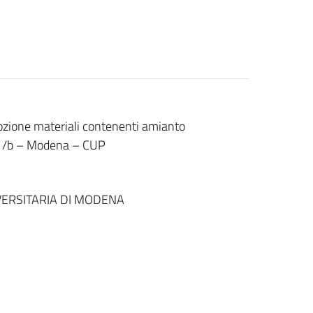
mozione materiali contenenti amianto
. 71/b – Modena – CUP
ERSITARIA DI MODENA