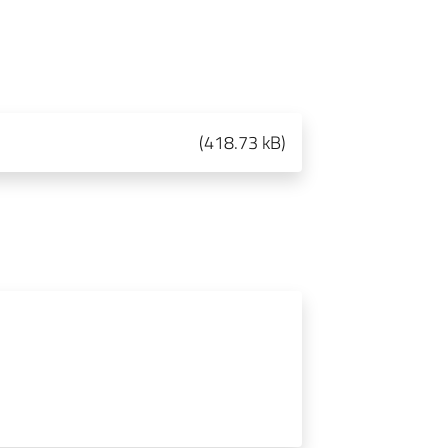
(
418.73 kB
)