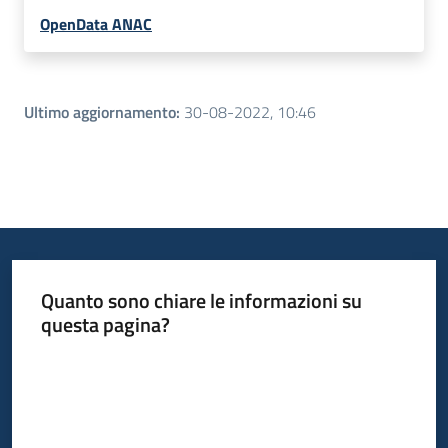
OpenData ANAC
Ultimo aggiornamento
:
30-08-2022, 10:46
Quanto sono chiare le informazioni su
questa pagina?
Valuta da 1 a 5 stelle