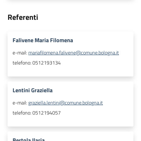
Referenti
Falivene Maria Filomena
e-mail:
mariafilomena.falivene@comune.bologna.it
telefono:
0512193134
Lentini Graziella
e-mail:
graziella.lentini@comune.bologna.it
telefono:
0512194057
Bertola Ilaria