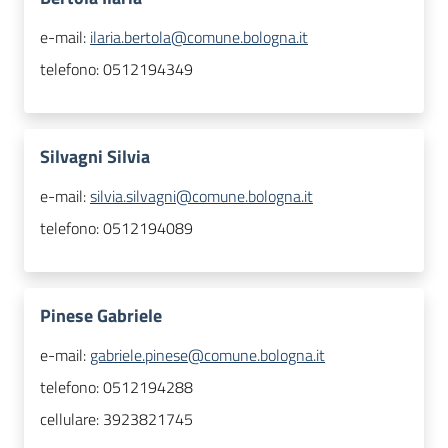
e-mail:
ilaria.bertola@comune.bologna.it
telefono:
0512194349
Silvagni Silvia
e-mail:
silvia.silvagni@comune.bologna.it
telefono:
0512194089
Pinese Gabriele
e-mail:
gabriele.pinese@comune.bologna.it
telefono:
0512194288
cellulare:
3923821745