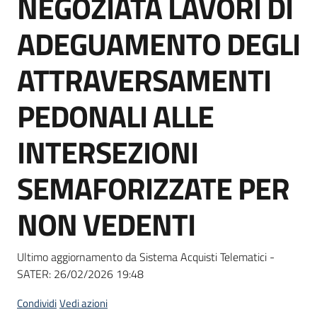
NEGOZIATA LAVORI DI
acquisto
ADEGUAMENTO DEGLI
Supporto
ATTRAVERSAMENTI
PEDONALI ALLE
Piattaforme
INTERSEZIONI
telematiche
SEMAFORIZZATE PER
NON VEDENTI
English
Ultimo aggiornamento da Sistema Acquisti Telematici -
site
SATER:
26/02/2026 19:48
Condividi
Vedi azioni