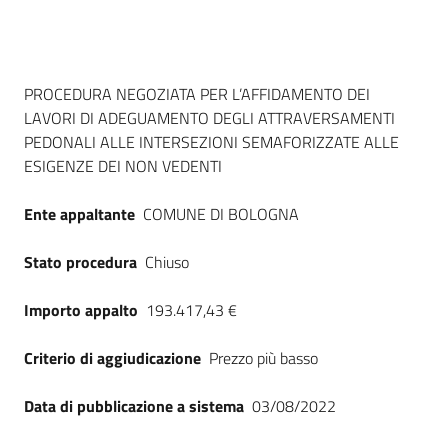
Seguici
su
Dati del bando
PROCEDURA NEGOZIATA PER L’AFFIDAMENTO DEI
LAVORI DI ADEGUAMENTO DEGLI ATTRAVERSAMENTI
PEDONALI ALLE INTERSEZIONI SEMAFORIZZATE ALLE
ESIGENZE DEI NON VEDENTI
Ente appaltante
COMUNE DI BOLOGNA
Stato procedura
Chiuso
Importo appalto
193.417,43 €
Criterio di aggiudicazione
Prezzo più basso
Data di pubblicazione a sistema
03/08/2022