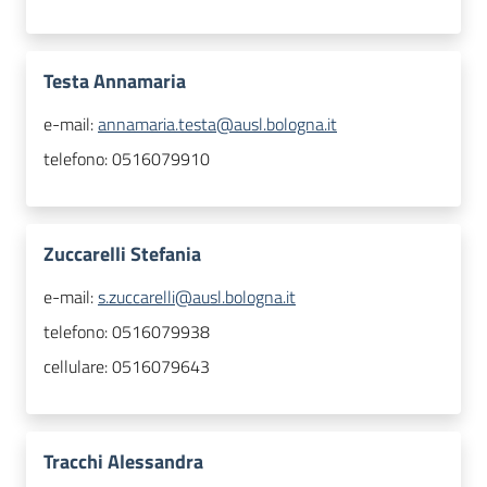
Testa Annamaria
e-mail:
annamaria.testa@ausl.bologna.it
telefono:
0516079910
Zuccarelli Stefania
e-mail:
s.zuccarelli@ausl.bologna.it
telefono:
0516079938
cellulare:
0516079643
Tracchi Alessandra