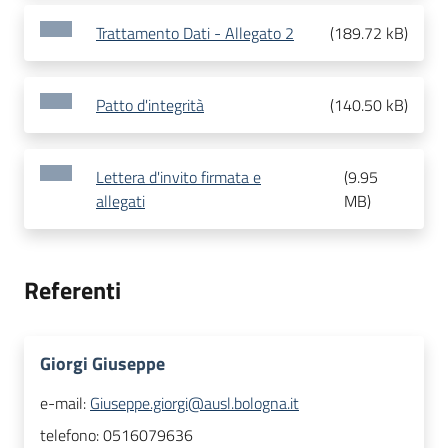
Trattamento Dati - Allegato 2
(
189.72 kB
)
Patto d'integrità
(
140.50 kB
)
Lettera d'invito firmata e
(
9.95
allegati
MB
)
Referenti
Giorgi Giuseppe
e-mail:
Giuseppe.giorgi@ausl.bologna.it
telefono:
0516079636