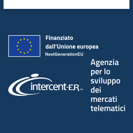
Agenzia
per lo
sviluppo
dei
mercati
telematici