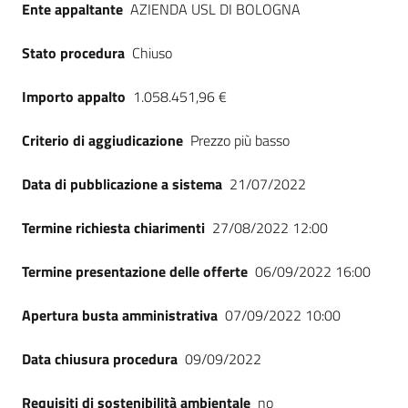
Ente appaltante
AZIENDA USL DI BOLOGNA
Seguici
su
Stato procedura
Chiuso
Importo appalto
1.058.451,96 €
Criterio di aggiudicazione
Prezzo più basso
Data di pubblicazione a sistema
21/07/2022
Termine richiesta chiarimenti
27/08/2022 12:00
Termine presentazione delle offerte
06/09/2022 16:00
Apertura busta amministrativa
07/09/2022 10:00
Data chiusura procedura
09/09/2022
Requisiti di sostenibilità ambientale
no