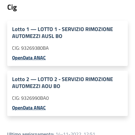
Cig
Lotto
1
—
LOTTO 1 - SERVIZIO RIMOZIONE
AUTOMEZZI AUSL BO
CIG:
93269380BA
OpenData ANAC
Lotto
2
—
LOTTO 2 - SERVIZIO RIMOZIONE
AUTOMEZZI AOU BO
CIG:
9326990BA0
OpenData ANAC
Ultimo aggiornamento
:
14-11-2022, 12:51