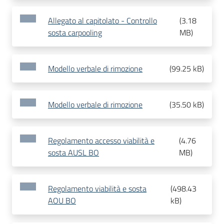
Allegato al capitolato - Controllo
(
3.18
sosta carpooling
MB
)
Modello verbale di rimozione
(
99.25 kB
)
Modello verbale di rimozione
(
35.50 kB
)
Regolamento accesso viabilità e
(
4.76
sosta AUSL BO
MB
)
Regolamento viabilità e sosta
(
498.43
AOU BO
kB
)