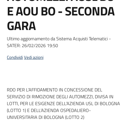
acquisto
E AOU BO - SECONDA
GARA
Supporto
Ultimo aggiornamento da Sistema Acquisti Telematici -
SATER:
26/02/2026 19:50
Piattaforme
telematiche
Condividi
Vedi azioni
Dati del bando
RDO PER L’AFFIDAMENTO IN CONCESSIONE DEL
SERVIZIO DI RIMOZIONE DEGLI AUTOMEZZI, DIVISA IN
English
LOTTI, PER LE ESIGENZE DELL’AZIENDA USL DI BOLOGNA
site
(LOTTO 1) E DELL’AZIENDA OSPEDALIERO-
UNIVERSITARIA DI BOLOGNA (LOTTO 2)