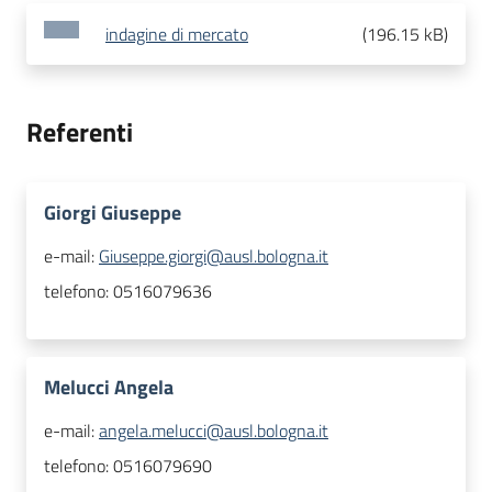
indagine di mercato
(
196.15 kB
)
Referenti
Giorgi Giuseppe
e-mail:
Giuseppe.giorgi@ausl.bologna.it
telefono:
0516079636
Melucci Angela
e-mail:
angela.melucci@ausl.bologna.it
telefono:
0516079690