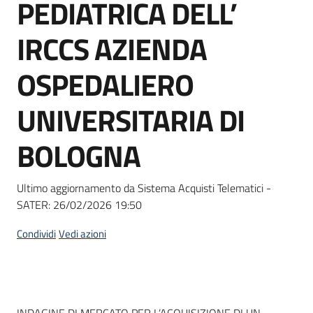
PEDIATRICA DELL’
Seguici
su
IRCCS AZIENDA
OSPEDALIERO
UNIVERSITARIA DI
BOLOGNA
Ultimo aggiornamento da Sistema Acquisti Telematici -
SATER:
26/02/2026 19:50
Condividi
Vedi azioni