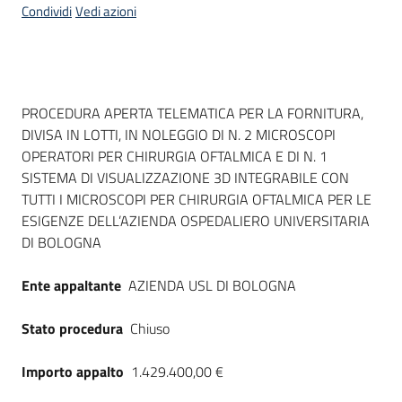
Condividi
Vedi azioni
Dati del bando
PROCEDURA APERTA TELEMATICA PER LA FORNITURA,
DIVISA IN LOTTI, IN NOLEGGIO DI N. 2 MICROSCOPI
OPERATORI PER CHIRURGIA OFTALMICA E DI N. 1
SISTEMA DI VISUALIZZAZIONE 3D INTEGRABILE CON
TUTTI I MICROSCOPI PER CHIRURGIA OFTALMICA PER LE
ESIGENZE DELL’AZIENDA OSPEDALIERO UNIVERSITARIA
DI BOLOGNA
Ente appaltante
AZIENDA USL DI BOLOGNA
Stato procedura
Chiuso
Importo appalto
1.429.400,00 €