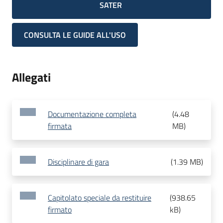
SATER
CONSULTA LE GUIDE ALL'USO
Allegati
Documentazione completa
(
4.48
firmata
MB
)
Disciplinare di gara
(
1.39 MB
)
Capitolato speciale da restituire
(
938.65
firmato
kB
)