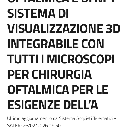
Seguici
SISTEMA DI
su
VISUALIZZAZIONE 3D
INTEGRABILE CON
TUTTI I MICROSCOPI
PER CHIRURGIA
OFTALMICA PER LE
ESIGENZE DELL’A
Ultimo aggiornamento da Sistema Acquisti Telematici -
SATER:
26/02/2026 19:50