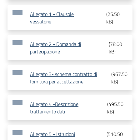
Allegato 1 - Clausole
(
25.50
vessatorie
kB
)
Allegato 2 - Domanda di
(
78.00
partecipazione
kB
)
Allegato 3- schema contratto di
(
967.50
fornitura per accettazione
kB
)
Allegato 4 -Descrizione
(
495.50
trattamento dati
kB
)
Allegato 5 - Istruzioni
(
510.50