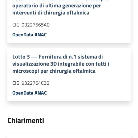
operatorio di ultima generazione per
interventi di chirurgia oftalmica
CIG:
93227565A0
OpenData ANAC
Lotto
3
—
Fornitura di n.1 sistema di
visualizzazione 3D integrabile con tutti i
microscopi per chirurgia oftalmica
CIG:
9322764C38
OpenData ANAC
Chiarimenti