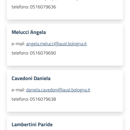
telefono:
0516079636
Melucci Angela
e-mail:
angela.melucci@ausl.bologna.it
telefono:
0516079690
Cavedoni Daniela
e-mail:
daniela.cavedoni@ausl.bologna.it
telefono:
0516079638
Lambertini Paride