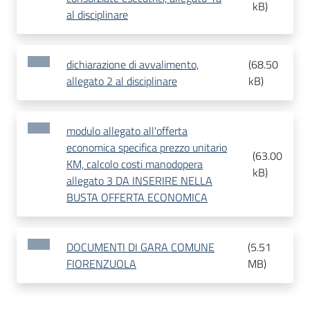
kB
)
al disciplinare
dichiarazione di avvalimento,
(
68.50
allegato 2 al disciplinare
kB
)
modulo allegato all'offerta
economica specifica prezzo unitario
(
63.00
KM, calcolo costi manodopera
kB
)
allegato 3 DA INSERIRE NELLA
BUSTA OFFERTA ECONOMICA
DOCUMENTI DI GARA COMUNE
(
5.51
FIORENZUOLA
MB
)