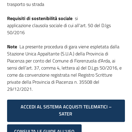
trasporto su strada
Requisiti di sostenibilità sociale
si
applicazione clausola sociale di cui all'art. 50 del D.lgs
50/2016
Note
La presente procedura di gara viene espletata dalla
Stazione Unica Appaltante (S.U.A.) della Provincia di
Piacenza per conto del Comune di Fiorenzuola d’Arda, ai
sensi dell’art. 37, comma 4, lettera a) del D.Lgs 50/2016, e
come da convenzione registrata nel Registro Scritture
private della Provincia di Piacenza n. 35508 del
29/12/2021.
ACCEDI AL SISTEMA ACQUISTI TELEMATICI –
SATER
CONSULTA LE GUIDE ALL'USO