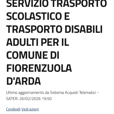
SERVIZIO TRASPORTO
acquisto
SCOLASTICO E
Supporto
TRASPORTO DISABILI
ADULTI PER IL
Piattaforme
COMUNE DI
telematiche
FIORENZUOLA
D'ARDA
English
Ultimo aggiornamento da Sistema Acquisti Telematici -
site
SATER:
26/02/2026 19:50
Condividi
Vedi azioni