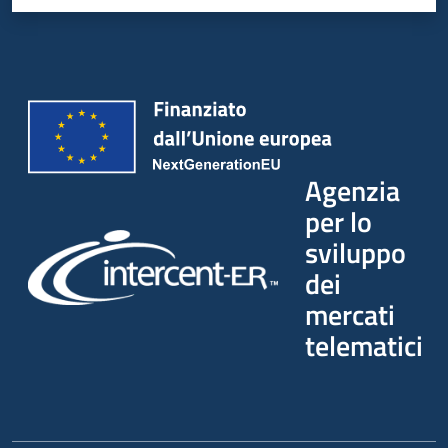
Agenzia
per lo
sviluppo
dei
mercati
telematici