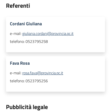
Referenti
Cordani Giuliana
e-mail:
giuliana.cordani@provincia.pc.it
telefono:
0523795258
Fava Rosa
e-mail:
rosa.fava@provincia.pc.it
telefono:
0523795256
Pubblicità legale