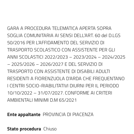
Seguici
su
Dati del bando
GARA A PROCEDURA TELEMATICA APERTA SOPRA
SOGLIA COMUNITARIA AI SENSI DELL’ART. 60 del D.LGS
50/2016 PER L’AFFIDAMENTO DEL SERVIZIO DI
TRASPORTO SCOLASTICO CON ASSISTENTE PER GLI
ANNI SCOLASTICI 2022/2023 – 2023/2024 – 2024/2025
– 2025/2026 – 2026/2027 E DEL SERVIZIO DI
TRASPORTO CON ASSISTENTE DI DISABILI ADULTI
RESIDENTI A FIORENZUOLA D’ARDA CHE FREQUENTANO
I CENTRI SOCIO-RIABILITATIVI DIURNI PER IL PERIODO
10/10/2022 – 31/07/2027. CONFORME AI CRITERI
AMBIENTALI MINIMI D.M 65/2021
Ente appaltante
PROVINCIA DI PIACENZA
Stato procedura
Chiuso