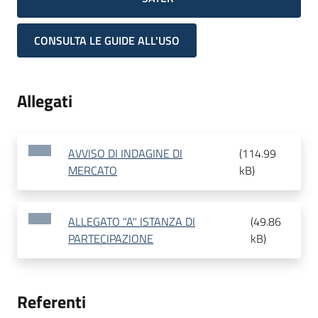
CONSULTA LE GUIDE ALL'USO
Allegati
AVVISO DI INDAGINE DI
(
114.99
MERCATO
kB
)
ALLEGATO "A" ISTANZA DI
(
49.86
PARTECIPAZIONE
kB
)
Referenti