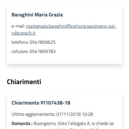
Baraghini Maria Grazia
e-mail:
mariagrazia.baraghini@comune.savignano-sul-
rubicone.fc.it
telefono:
0541809625
cellulare:
0541809783
Chiarimenti
Chiarimento PI107438-18
Ultimo aggiornamento:
07/11/2018 10:28
Domanda :
Buongiorno, Visto l'allegato A, si chiede se