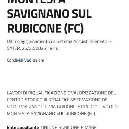
Seguici
SAVIGNANO SUL
su
RUBICONE (FC)
Ultimo aggiornamento da Sistema Acquisti Telematici -
SATER:
26/02/2026 19:48
Condividi
Vedi azioni
Dati del bando
LAVORI DI RIQUALIFICAZIONE E VALORIZZAZIONE DEL
CENTRO STORICO III STRALCIO: SISTEMAZIONE DEI
VICOLI VIA ZANOTTI -VIA GUIDONI I STRALCIO – VICOLO
MONTESI A SAVIGNANO SUL RUBICONE (FC)
Ente appaltante
UNIONE RUBICONE E MARE