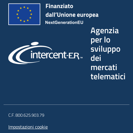
Agenzia
per lo
sviluppo
dei
mercati
telematici
C.F. 800.625.903.79
Impostazioni cookie