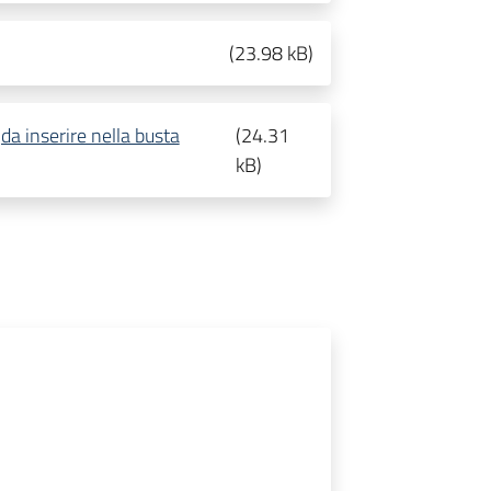
(
23.98 kB
)
(da inserire nella busta
(
24.31
kB
)