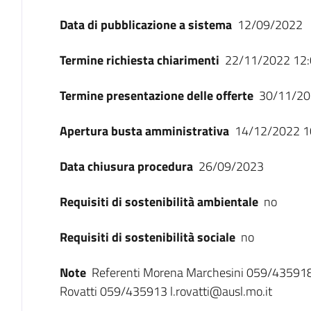
Data di pubblicazione a sistema
12/09/2022
Termine richiesta chiarimenti
22/11/2022 12:
Termine presentazione delle offerte
30/11/20
Apertura busta amministrativa
14/12/2022 1
Data chiusura procedura
26/09/2023
Requisiti di sostenibilità ambientale
no
Requisiti di sostenibilità sociale
no
Note
Referenti Morena Marchesini 059/435918
Rovatti 059/435913 l.rovatti@ausl.mo.it