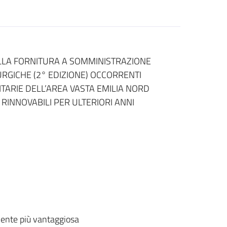
LLA FORNITURA A SOMMINISTRAZIONE
IRURGICHE (2° EDIZIONE) OCCORRENTI
ITARIE DELL’AREA VASTA EMILIA NORD
INNOVABILI PER ULTERIORI ANNI
ente più vantaggiosa