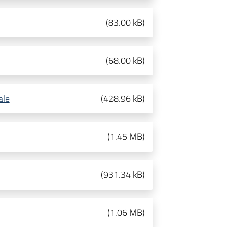
(
83.00 kB
)
(
68.00 kB
)
ale
(
428.96 kB
)
(
1.45 MB
)
(
931.34 kB
)
(
1.06 MB
)