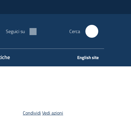
Seguici su
Cerca
tiche
English site
Condividi
Vedi azioni