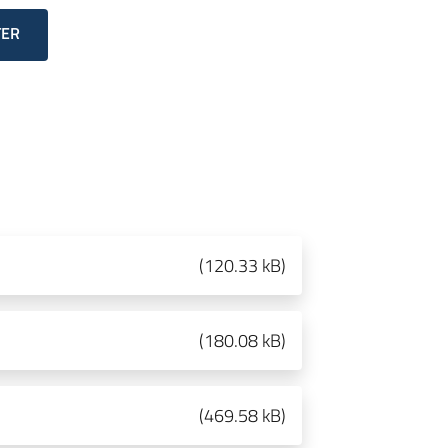
TER
(
120.33 kB
)
(
180.08 kB
)
(
469.58 kB
)