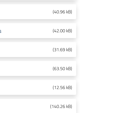
(
40.96 kB
)
a
(
42.00 kB
)
(
31.69 kB
)
(
63.50 kB
)
(
12.56 kB
)
(
140.26 kB
)