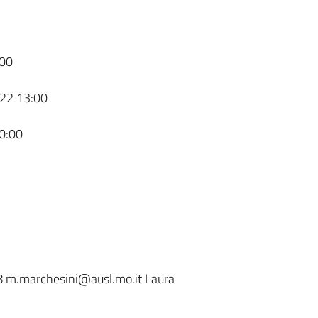
00
22 13:00
0:00
 m.marchesini@ausl.mo.it Laura