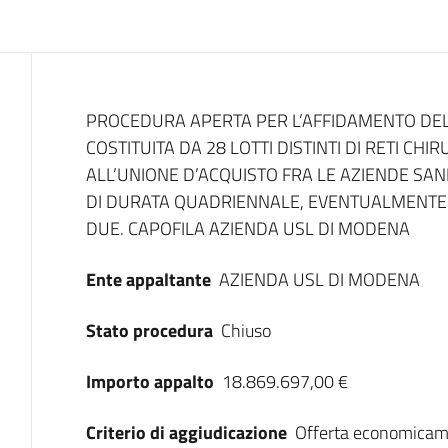
Dati del bando
PROCEDURA APERTA PER L’AFFIDAMENTO DE
COSTITUITA DA 28 LOTTI DISTINTI DI RETI CH
ALL’UNIONE D’ACQUISTO FRA LE AZIENDE SAN
DI DURATA QUADRIENNALE, EVENTUALMENTE R
DUE. CAPOFILA AZIENDA USL DI MODENA
Ente appaltante
AZIENDA USL DI MODENA
Stato procedura
Chiuso
Importo appalto
18.869.697,00 €
Criterio di aggiudicazione
Offerta economicam