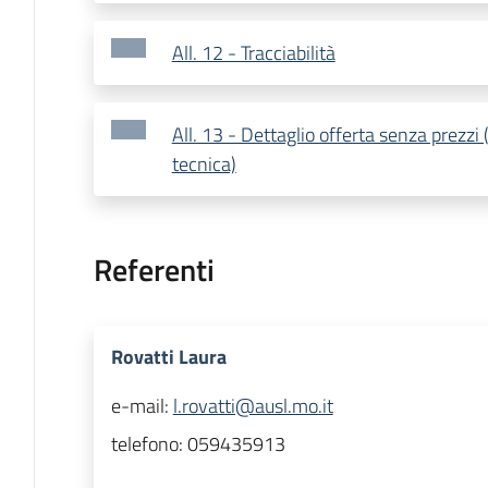
All. 12 - Tracciabilità
All. 13 - Dettaglio offerta senza prezzi 
tecnica)
Referenti
Rovatti Laura
e-mail:
l.rovatti@ausl.mo.it
telefono:
059435913