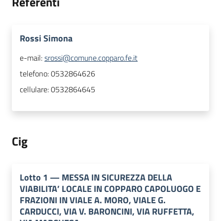
Referenti
Rossi Simona
e-mail:
srossi@comune.copparo.fe.it
telefono:
0532864626
cellulare:
0532864645
Cig
Lotto
1
—
MESSA IN SICUREZZA DELLA
VIABILITA’ LOCALE IN COPPARO CAPOLUOGO E
FRAZIONI IN VIALE A. MORO, VIALE G.
CARDUCCI, VIA V. BARONCINI, VIA RUFFETTA,