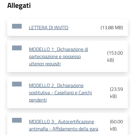
Allegati
LETTERA DI INVITO
(
13.88 MB
)
MODELLO 1_Dichiarazione di
(
153.00
partecipazione e possesso
kB
)
ulteriori requisiti
MODELLO 2_Dichiarazione
(
23.59
sostitutiva - Casellario e Carichi
kB
)
pendenti
MODELLO 3_ Autocertificazione
(
60.00
antimafia - Affidamento della gara
kB
)