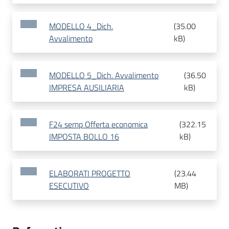
MODELLO 4_Dich.
(
35.00
Avvalimento
kB
)
MODELLO 5_Dich. Avvalimento
(
36.50
IMPRESA AUSILIARIA
kB
)
F24 semp Offerta economica
(
322.15
IMPOSTA BOLLO 16
kB
)
ELABORATI PROGETTO
(
23.44
ESECUTIVO
MB
)