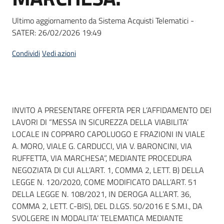
Seguici
su
Ultimo aggiornamento da Sistema Acquisti Telematici -
SATER:
26/02/2026 19:49
Condividi
Vedi azioni
Dati del bando
INVITO A PRESENTARE OFFERTA PER L’AFFIDAMENTO DEI
LAVORI DI “MESSA IN SICUREZZA DELLA VIABILITA’
LOCALE IN COPPARO CAPOLUOGO E FRAZIONI IN VIALE
A. MORO, VIALE G. CARDUCCI, VIA V. BARONCINI, VIA
RUFFETTA, VIA MARCHESA”, MEDIANTE PROCEDURA
NEGOZIATA DI CUI ALL’ART. 1, COMMA 2, LETT. B) DELLA
LEGGE N. 120/2020, COME MODIFICATO DALL’ART. 51
DELLA LEGGE N. 108/2021, IN DEROGA ALL’ART. 36,
COMMA 2, LETT. C-BIS), DEL D.LGS. 50/2016 E S.M.I., DA
SVOLGERE IN MODALITA’ TELEMATICA MEDIANTE