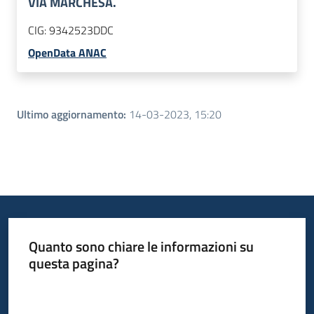
VIA MARCHESA.
CIG:
9342523DDC
OpenData ANAC
Ultimo aggiornamento
:
14-03-2023, 15:20
Quanto sono chiare le informazioni su
questa pagina?
Valuta da 1 a 5 stelle