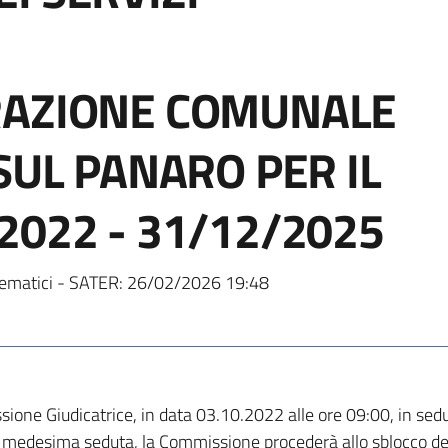
RAZIONE COMUNALE
SUL PANARO PER IL
2022 - 31/12/2025
ematici - SATER:
26/02/2026 19:48
one Giudicatrice, in data 03.10.2022 alle ore 09:00, in sedut
lla medesima seduta, la Commissione procederà allo sblocco del