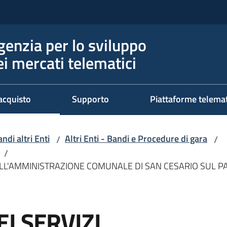
genzia per lo sviluppo
ei mercati telematici
acquisto
Supporto
Piattaforme telema
ndi altri Enti
Altri Enti - Bandi e Procedure di gara
/
/
/
ELL'AMMINISTRAZIONE COMUNALE DI SAN CESARIO SUL PA
I SERVIZI