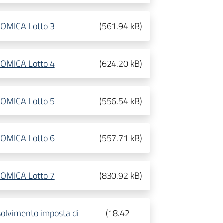
NOMICA Lotto 3
(
561.94 kB
)
NOMICA Lotto 4
(
624.20 kB
)
NOMICA Lotto 5
(
556.54 kB
)
NOMICA Lotto 6
(
557.71 kB
)
NOMICA Lotto 7
(
830.92 kB
)
solvimento imposta di
(
18.42