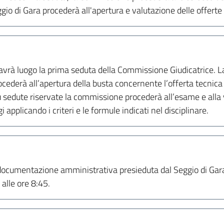
ggio di Gara procederà all'apertura e valutazione delle offerte
 avrà luogo la prima seduta della Commissione Giudicatrice. L
ocederà all’apertura della busta concernente l’offerta tecnica
 più sedute riservate la commissione procederà all’esame e alla
 applicando i criteri e le formule indicati nel disciplinare.
 documentazione amministrativa presieduta dal Seggio di Gara 
alle ore 8:45.