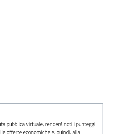
a pubblica virtuale, renderà noti i punteggi
le offerte economiche e, quindi, alla