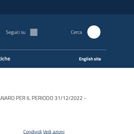
Seguici su
Cerca
tiche
English site
NARO PER IL PERIODO 31/12/2022 -
Condividi
Vedi azioni