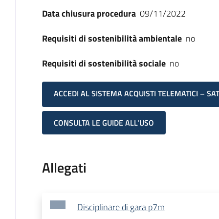
Data chiusura procedura
09/11/2022
Requisiti di sostenibilità ambientale
no
Requisiti di sostenibilità sociale
no
ACCEDI AL SISTEMA ACQUISTI TELEMATICI – SA
CONSULTA LE GUIDE ALL'USO
Allegati
Disciplinare di gara p7m