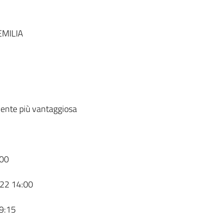
MILIA
ente più vantaggiosa
00
22 14:00
9:15