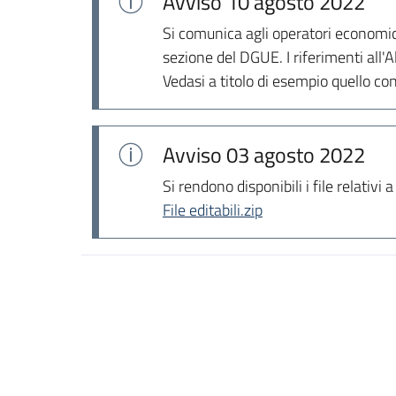
Avviso
10 agosto 2022
Si comunica agli operatori economic
sezione del DGUE. I riferimenti all'
Vedasi a titolo di esempio quello con
Avviso
03 agosto 2022
Si rendono disponibili i file relativ
File editabili.zip