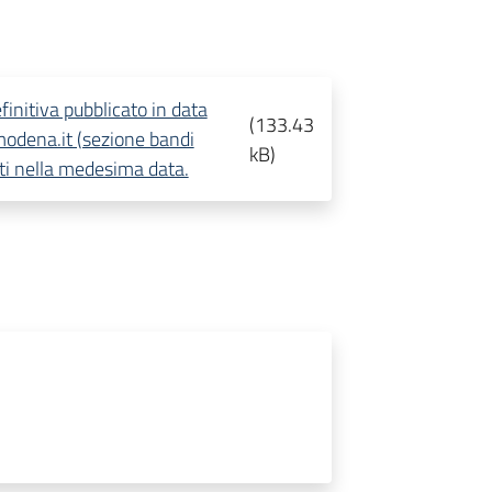
finitiva pubblicato in data
(
133.43
dena.it (sezione bandi
kB
)
nti nella medesima data.