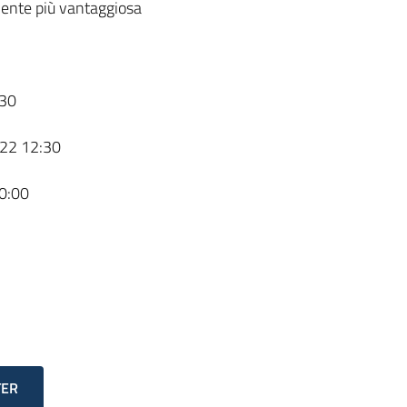
ente più vantaggiosa
30
22 12:30
0:00
TER