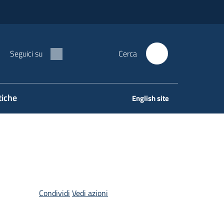
Seguici su
Cerca
tiche
English site
Condividi
Vedi azioni