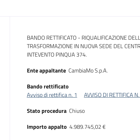
Dati del bando
BANDO RETTIFICATO - RIQUALIFICAZIONE DELL
TRASFORMAZIONE IN NUOVA SEDE DEL CENTRO
INTEVENTO PINQUA 374.
Ente appaltante
CambiaMo S.p.A.
Bando rettificato
Avviso di rettifica n. 1
AVVISO DI RETTIFICA N.
Stato procedura
Chiuso
Importo appalto
4.989.745,02 €