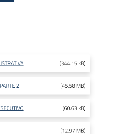
ISTRATIVA
(
344.15 kB
)
PARTE 2
(
45.58 MB
)
ESECUTIVO
(
60.63 kB
)
(
12.97 MB
)