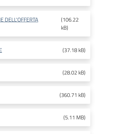
NE DELL'OFFERTA
(
106.22
kB
)
E
(
37.18 kB
)
(
28.02 kB
)
(
360.71 kB
)
(
5.11 MB
)