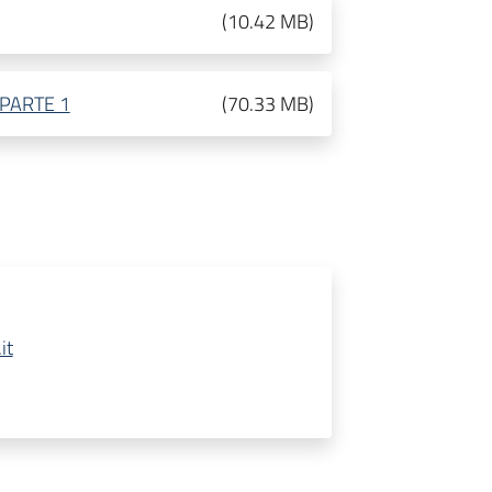
(
10.42 MB
)
PARTE 1
(
70.33 MB
)
it