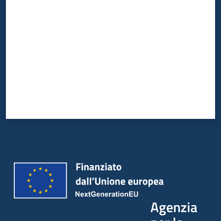
Valuta da 1 a 5 stelle
Agenzia