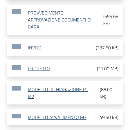
PROVVEDIMENTO
(
695.68
APPROVAZIONE DOCUMENTI DI
kB
)
GARA
INVITO
(
237.50 kB
)
PROGETTO
(
21.00 MB
)
MODELLO DICHIARAZIONE RT
(
88.00
M2
kB
)
MODELLO AVVALIMENTO M3
(
49.50 kB
)