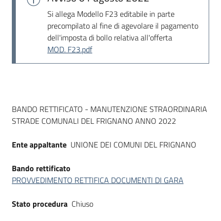
Si allega Modello F23 editabile in parte
precompilato al fine di agevolare il pagamento
dell'imposta di bollo relativa all'offerta
MOD. F23.pdf
Dati del bando
BANDO RETTIFICATO - MANUTENZIONE STRAORDINARIA
STRADE COMUNALI DEL FRIGNANO ANNO 2022
Ente appaltante
UNIONE DEI COMUNI DEL FRIGNANO
Bando rettificato
PROVVEDIMENTO RETTIFICA DOCUMENTI DI GARA
Stato procedura
Chiuso