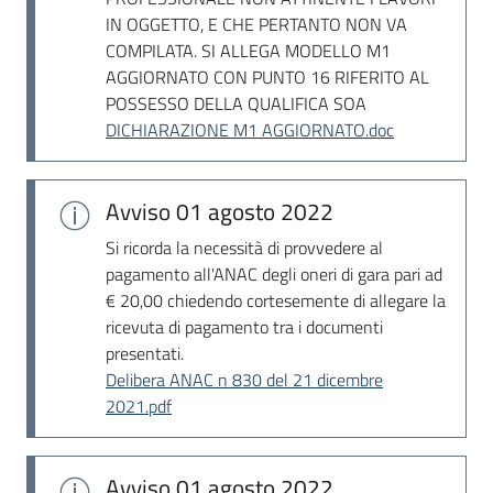
Seguici
IN OGGETTO, E CHE PERTANTO NON VA
su
COMPILATA. SI ALLEGA MODELLO M1
AGGIORNATO CON PUNTO 16 RIFERITO AL
POSSESSO DELLA QUALIFICA SOA
DICHIARAZIONE M1 AGGIORNATO.doc
Avviso
01 agosto 2022
Si ricorda la necessità di provvedere al
pagamento all'ANAC degli oneri di gara pari ad
€ 20,00 chiedendo cortesemente di allegare la
ricevuta di pagamento tra i documenti
presentati.
Delibera ANAC n 830 del 21 dicembre
2021.pdf
Avviso
01 agosto 2022