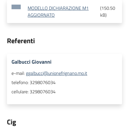
MODELLO DICHIARAZIONE M1
(
150.50
AGGIORNATO
kB
)
Referenti
Galbucci Giovanni
e-mail:
ggalbucci@unionefrignano.mo.it
telefono:
3298076034
cellulare:
3298076034
Cig