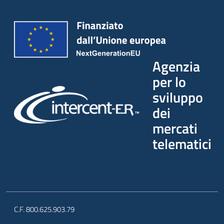
Agenzia
per lo
sviluppo
dei
mercati
telematici
C.F. 800.625.903.79