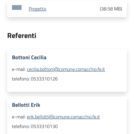
Progetto
(
38.58 MB
)
Referenti
Bottoni Cecilia
e-mail:
cecilia.bottoni@comune.comacchio.fe.it
telefono:
0533310126
Bellotti Erik
e-mail:
erik.bellotti@comune.comacchio.fe.it
telefono:
0533310130