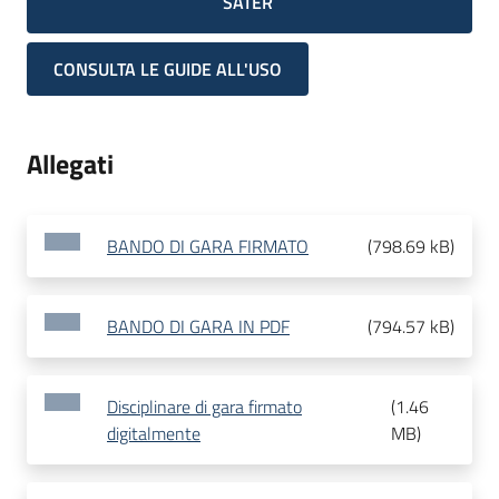
SATER
CONSULTA LE GUIDE ALL'USO
Allegati
BANDO DI GARA FIRMATO
(
798.69 kB
)
BANDO DI GARA IN PDF
(
794.57 kB
)
Disciplinare di gara firmato
(
1.46
digitalmente
MB
)