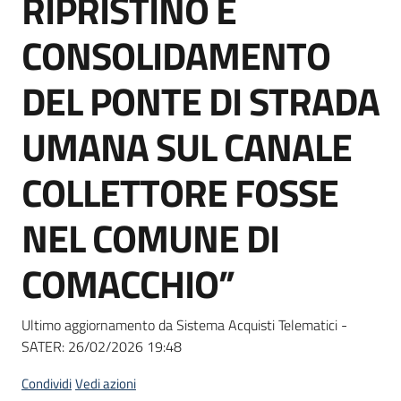
RIPRISTINO E
acquisto
CONSOLIDAMENTO
Supporto
DEL PONTE DI STRADA
UMANA SUL CANALE
Piattaforme
COLLETTORE FOSSE
telematiche
NEL COMUNE DI
COMACCHIO”
English
Ultimo aggiornamento da Sistema Acquisti Telematici -
site
SATER:
26/02/2026 19:48
Condividi
Vedi azioni