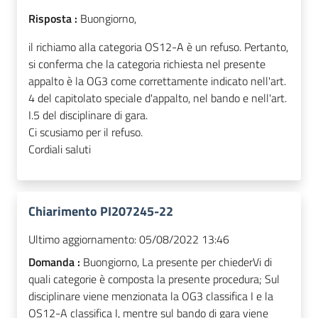
Risposta :
Buongiorno,
il richiamo alla categoria OS12-A è un refuso. Pertanto,
si conferma che la categoria richiesta nel presente
appalto è la OG3 come correttamente indicato nell'art.
4 del capitolato speciale d'appalto, nel bando e nell'art.
I.5 del disciplinare di gara.
Ci scusiamo per il refuso.
Cordiali saluti
Chiarimento PI207245-22
Ultimo aggiornamento:
05/08/2022 13:46
Domanda :
Buongiorno, La presente per chiederVi di
quali categorie è composta la presente procedura; Sul
disciplinare viene menzionata la OG3 classifica I e la
OS12-A classifica I, mentre sul bando di gara viene