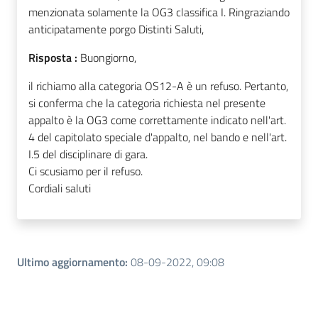
menzionata solamente la OG3 classifica I. Ringraziando
anticipatamente porgo Distinti Saluti,
Risposta :
Buongiorno,
il richiamo alla categoria OS12-A è un refuso. Pertanto,
si conferma che la categoria richiesta nel presente
appalto è la OG3 come correttamente indicato nell'art.
4 del capitolato speciale d'appalto, nel bando e nell'art.
I.5 del disciplinare di gara.
Ci scusiamo per il refuso.
Cordiali saluti
Ultimo aggiornamento
:
08-09-2022, 09:08