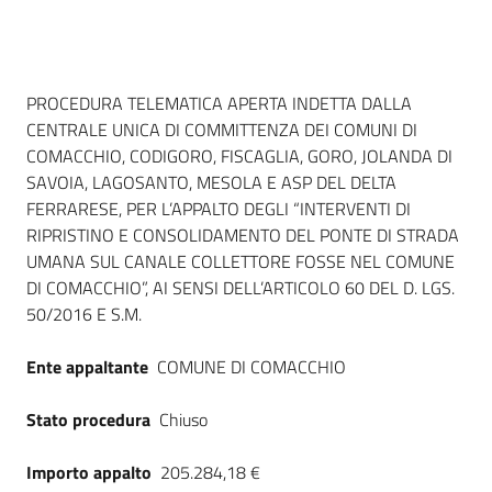
Seguici
su
Dati del bando
PROCEDURA TELEMATICA APERTA INDETTA DALLA
CENTRALE UNICA DI COMMITTENZA DEI COMUNI DI
COMACCHIO, CODIGORO, FISCAGLIA, GORO, JOLANDA DI
SAVOIA, LAGOSANTO, MESOLA E ASP DEL DELTA
FERRARESE, PER L’APPALTO DEGLI “INTERVENTI DI
RIPRISTINO E CONSOLIDAMENTO DEL PONTE DI STRADA
UMANA SUL CANALE COLLETTORE FOSSE NEL COMUNE
DI COMACCHIO”, AI SENSI DELL’ARTICOLO 60 DEL D. LGS.
50/2016 E S.M.
Ente appaltante
COMUNE DI COMACCHIO
Stato procedura
Chiuso
Importo appalto
205.284,18 €