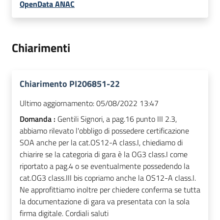
OpenData ANAC
Chiarimenti
Chiarimento PI206851-22
Ultimo aggiornamento:
05/08/2022 13:47
Domanda :
Gentili Signori, a pag.16 punto III 2.3,
abbiamo rilevato l'obbligo di possedere certificazione
SOA anche per la cat.OS12-A class.I, chiediamo di
chiarire se la categoria di gara è la OG3 class.I come
riportato a pag.4 o se eventualmente possedendo la
cat.OG3 class.III bis copriamo anche la OS12-A class.I.
Ne approfittiamo inoltre per chiedere conferma se tutta
la documentazione di gara va presentata con la sola
firma digitale. Cordiali saluti