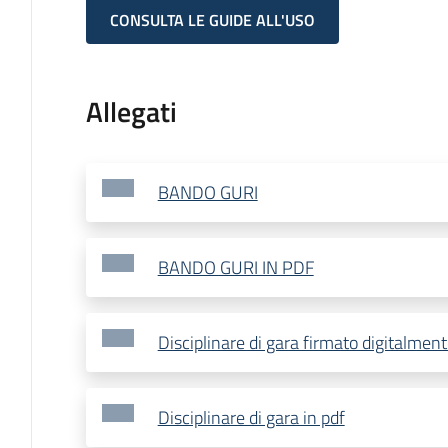
CONSULTA LE GUIDE ALL'USO
Allegati
BANDO GURI
BANDO GURI IN PDF
Disciplinare di gara firmato digitalmen
Disciplinare di gara in pdf