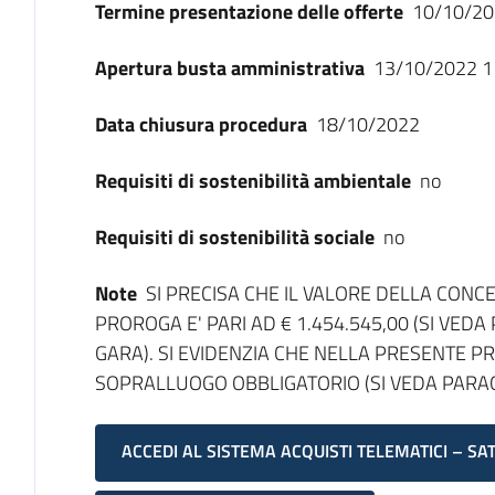
Termine presentazione delle offerte
10/10/20
Apertura busta amministrativa
13/10/2022 1
Data chiusura procedura
18/10/2022
Requisiti di sostenibilità ambientale
no
Requisiti di sostenibilità sociale
no
Note
SI PRECISA CHE IL VALORE DELLA CON
PROROGA E' PARI AD € 1.454.545,00 (SI VEDA
GARA). SI EVIDENZIA CHE NELLA PRESENTE PR
SOPRALLUOGO OBBLIGATORIO (SI VEDA PARAG
ACCEDI AL SISTEMA ACQUISTI TELEMATICI – SA