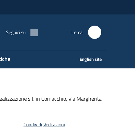
Seguici su
Cerca
tiche
English site
realizzazione siti in Comacchio, Via Margherita
Condividi
Vedi azioni