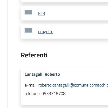
F23
progetto
Referenti
Cantagalli Roberto
e-mail:
roberto.cantagalli@comune.comacchio.
telefono:
0533318708