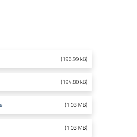
(
196.99 kB
)
(
194.80 kB
)
te
(
1.03 MB
)
(
1.03 MB
)