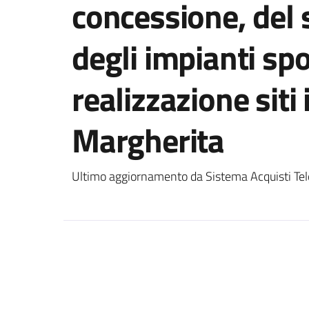
concessione, del 
degli impianti spo
realizzazione siti
Margherita
Ultimo aggiornamento da Sistema Acquisti Tel