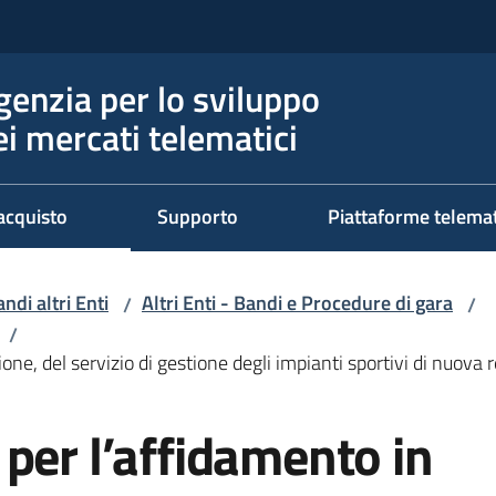
genzia per lo sviluppo
ei mercati telematici
acquisto
Supporto
Piattaforme telema
ndi altri Enti
Altri Enti - Bandi e Procedure di gara
/
/
/
ne, del servizio di gestione degli impianti sportivi di nuova 
per l’affidamento in