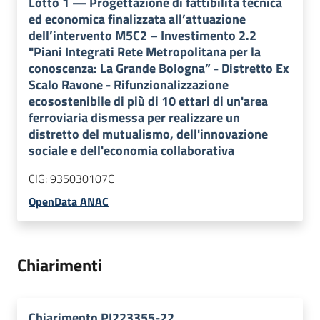
Lotto
1
—
Progettazione di fattibilità tecnica
ed economica finalizzata all’attuazione
dell’intervento M5C2 – Investimento 2.2
"Piani Integrati Rete Metropolitana per la
conoscenza: La Grande Bologna” - Distretto Ex
Scalo Ravone - Rifunzionalizzazione
ecosostenibile di più di 10 ettari di un'area
ferroviaria dismessa per realizzare un
distretto del mutualismo, dell'innovazione
sociale e dell'economia collaborativa
CIG:
935030107C
OpenData ANAC
Chiarimenti
Chiarimento PI223355-22