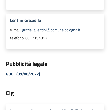
Lentini Graziella
e-mail:
graziella.lentini@comune.bologna.it
telefono:
0512194057
Pubblicità legale
GUUE (09/08/2022)
Cig