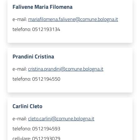
Falivene Maria Filomena
e-mail:
mariafilomena.falivene@comune.bologna.it
telefono:
0512193134
Prandini Cristina
e-mail:
cristina.prandini@comune.bologna.it
telefono:
0512194550
Carlini Cleto
e-mail:
cleto.carlini@comune.bologna.it
telefono:
0512194593
cellulare:
0512193079