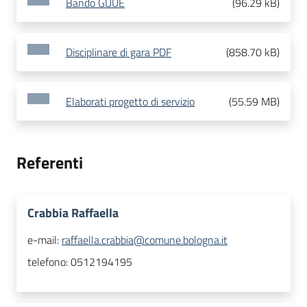
Bando GUUE
(
96.29 kB
)
Disciplinare di gara PDF
(
858.70 kB
)
Elaborati progetto di servizio
(
55.59 MB
)
Referenti
Crabbia Raffaella
e-mail:
raffaella.crabbia@comune.bologna.it
telefono:
0512194195