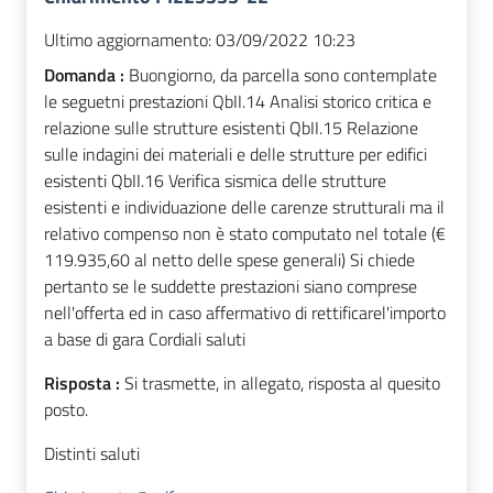
Ultimo aggiornamento:
03/09/2022 10:23
Domanda :
Buongiorno, da parcella sono contemplate
le seguetni prestazioni QbII.14 Analisi storico critica e
relazione sulle strutture esistenti QbII.15 Relazione
sulle indagini dei materiali e delle strutture per edifici
esistenti QbII.16 Verifica sismica delle strutture
esistenti e individuazione delle carenze strutturali ma il
relativo compenso non è stato computato nel totale (€
119.935,60 al netto delle spese generali) Si chiede
pertanto se le suddette prestazioni siano comprese
nell'offerta ed in caso affermativo di rettificarel'importo
a base di gara Cordiali saluti
Risposta :
Si trasmette, in allegato, risposta al quesito
posto.
Distinti saluti