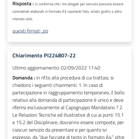
Risposta :
si conferma che i tre allegati per servizio possono essere
considerati elaborati in formato A3 riportanti foto, stralci grafici o altro
ritenuto utile.
quesiti firmati .zip
Chiarimento PI224807-22
Ultimo aggiornamento:
02/09/2022 11:40
Domanda :
in rif.to alla procedura di cui trattasi, si
chiedono i seguenti chiarimenti: 1. In caso di
partecipazione in raggruppamento temporaneo, il bollo
relativo alla domanda di partecipazione è unico e deve
riferirsi esclusivamente al Capogruppo Mandatario ? 2.
Le Relazioni Tecniche ed illustrative di cui ai punti 15.1
e 15.2 del Disciplinare, dovranno essere composte, per
ciascun servizio da presentare e per quanto ivi
espresso, da “due facciate di testo in formato A4”, oltre