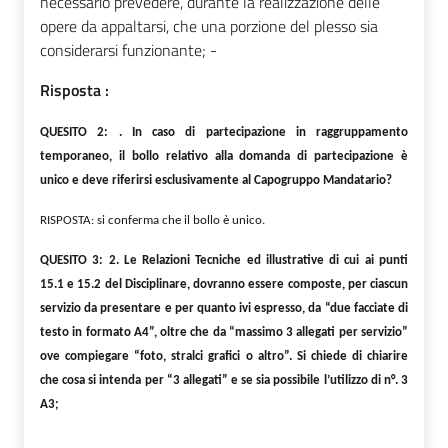
necessario prevedere, durante la realizzazione delle
opere da appaltarsi, che una porzione del plesso sia
considerarsi funzionante; -
Risposta :
QUESITO 2: . In caso di partecipazione in raggruppamento
temporaneo, il bollo relativo alla domanda di partecipazione è
unico e deve riferirsi esclusivamente al Capogruppo Mandatario?
RISPOSTA: si conferma che il bollo è unico.
QUESITO 3: 2. Le Relazioni Tecniche ed illustrative di cui ai punti
15.1 e 15.2 del Disciplinare, dovranno essere composte, per ciascun
servizio da presentare e per quanto ivi espresso, da “due facciate di
testo in formato A4”, oltre che da “massimo 3 allegati per servizio”
ove compiegare “foto, stralci grafici o altro”. Si chiede di chiarire
che cosa si intenda per “3 allegati” e se sia possibile l’utilizzo di n°. 3
A3;