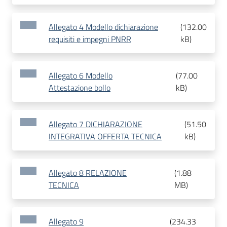
Allegato 4 Modello dichiarazione
(
132.00
requisiti e impegni PNRR
kB
)
Allegato 6 Modello
(
77.00
Attestazione bollo
kB
)
Allegato 7 DICHIARAZIONE
(
51.50
INTEGRATIVA OFFERTA TECNICA
kB
)
Allegato 8 RELAZIONE
(
1.88
TECNICA
MB
)
Allegato 9
(
234.33