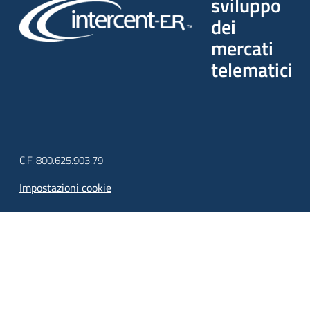
sviluppo
dei
mercati
telematici
C.F. 800.625.903.79
Impostazioni cookie