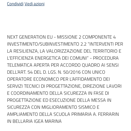
Condividi
Vedi azioni
Dati del bando
NEXT GENERATION EU - MISSIONE 2 COMPONENTE 4
INVESTIMENTO/SUBINVESTIMENTO 2.2 “INTERVENTI PER
LA RESILIENZA, LA VALORIZZAZIONE DEL TERRITORIO E
L'EFFICIENZA ENERGETICA DEI COMUNI” - PROCEDURA
TELEMATICA APERTA PER ACCORDO QUADRO AI SENSI
DELL’ART. 54 DEL D. LGS. N. 50/2016 CON UNICO
OPERATORE ECONOMICO PER L’AFFIDAMENTO DEI
SERVIZI TECNICI DI PROGETTAZIONE, DIREZIONE LAVORI
E COORDINAMENTO DELLA SICUREZZA IN FASE DI
PROGETTAZIONE ED ESECUZIONE DELLA MESSA IN
SICUREZZA CON MIGLIORAMENTO SISMICO E
AMPLIAMENTO DELLA SCUOLA PRIMARIA A. FERRARIN
IN BELLARIA IGEA MARINA