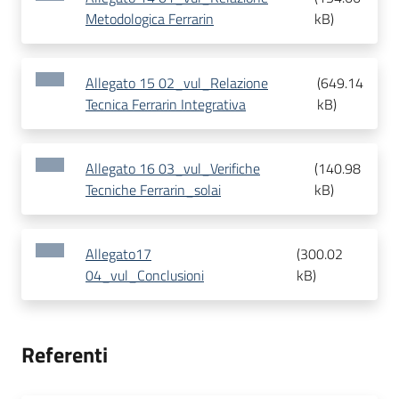
Metodologica Ferrarin
kB
)
Allegato 15 02_vul_Relazione
(
649.14
Tecnica Ferrarin Integrativa
kB
)
Allegato 16 03_vul_Verifiche
(
140.98
Tecniche Ferrarin_solai
kB
)
Allegato17
(
300.02
04_vul_Conclusioni
kB
)
Referenti