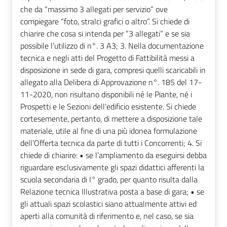
che da “massimo 3 allegati per servizio” ove
compiegare “foto, stralci grafici o altro”. Si chiede di
chiarire che cosa si intenda per “3 allegati” e se sia
possibile l’utilizzo di n°. 3 A3; 3. Nella documentazione
tecnica e negli atti del Progetto di Fattibilità messi a
disposizione in sede di gara, compresi quelli scaricabili in
allegato alla Delibera di Approvazione n°. 185 del 17-
11-2020, non risultano disponibili né le Piante, né i
Prospetti e le Sezioni dell’edificio esistente. Si chiede
cortesemente, pertanto, di mettere a disposizione tale
materiale, utile al fine di una più idonea formulazione
dell’Offerta tecnica da parte di tutti i Concorrenti; 4. Si
chiede di chiarire: • se l’ampliamento da eseguirsi debba
riguardare esclusivamente gli spazi didattici afferenti la
scuola secondaria di I° grado, per quanto risulta dalla
Relazione tecnica Illustrativa posta a base di gara; • se
gli attuali spazi scolastici siano attualmente attivi ed
aperti alla comunità di riferimento e, nel caso, se sia