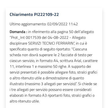
Chiarimento PI222109-22
Ultimo aggiornamento:
02/09/2022 11:42
Domanda :
in riferimento alla pagina 50 dell’allegato
“Prot_Int 0017539 del 04-08-2022 - Allegato
disciplinare SERVIZI TECNICI FERRARIN”, in cui è
specificato quanto di seguito riportato: “Ciascuna
scheda non dovrà superare le 2 facciate di testo per
ciascun servizio, in formato A4, scrittura Arial, carattere
11, interlinea 1 e massimo 50 righe. A supporto dei
servizi presentati è possibile allegare foto, stralci grafici
o altro ritenuto utile a dimostrazione di quanto
illustrato (massimo 3 allegati per servizio)”. Si chiede se
i tre allegati per servizio possano essere considerati
elaborati in formato A3 riportanti foto, stralci grafici o
altro ritenuto utile.