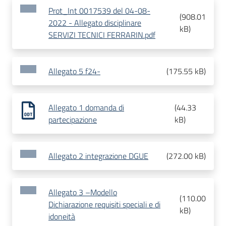
Prot_Int 0017539 del 04-08-
(
908.01
2022 - Allegato disciplinare
kB
)
SERVIZI TECNICI FERRARIN.pdf
Allegato 5 f24-
(
175.55 kB
)
Allegato 1 domanda di
(
44.33
partecipazione
kB
)
Allegato 2 integrazione DGUE
(
272.00 kB
)
Allegato 3 –Modello
(
110.00
Dichiarazione requisiti speciali e di
kB
)
idoneità