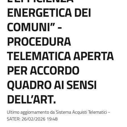
Seguici
ENERGETICA DEI
su
COMUNI” -
PROCEDURA
TELEMATICA APERTA
PER ACCORDO
QUADRO AI SENSI
DELL’ART.
Ultimo aggiornamento da Sistema Acquisti Telematici -
SATER:
26/02/2026 19:48