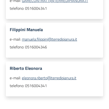
e-mail:
GARECONTRATTI@TERREDIPIANURA.IT
telefono:
0516004341
Filippini Manuela
e-mail:
manuela.filippini@terredipianura.it
telefono:
0516004346
Riberto Eleonora
e-mail:
eleonora.riberto@terredipianura.it
telefono:
0516004341