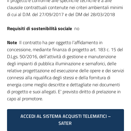
Il progetto è conforme alle specifiche tecniche e a alle
clausole contrattuali contenute nei criteri ambientali minimi
di cui al D.M. del 27/09/2017 e del DM del 28/03/2018
Requisiti di sostenibilità sociale
no
Note
Il contratto ha per oggetto l’affidamento in
concessione, mediante finanza di progetto art. 183 c. 15 del
D.Lgs. 50/2016, dell’attività di gestione e manutenzione
degli impianti di pubblica illuminazione e semaforici, delle
relative progettazione ed esecuzione delle opere e dei servizi
connessi alla riqualifica degli stessi e della fornitura di
energia come meglio descritte e dettagliate nei documenti
di progetto e suoi allegati. E' previsto diritto di prelazione in
capo al promotore.
ACCEDI AL SISTEMA ACQUISTI TELEMATICI –
SATER