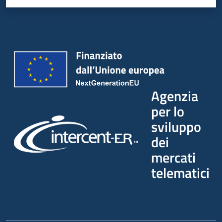
Agenzia
per lo
sviluppo
dei
mercati
telematici