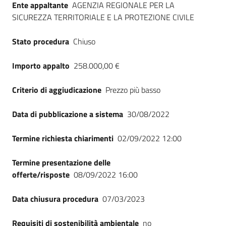
Ente appaltante
AGENZIA REGIONALE PER LA
Seguici
SICUREZZA TERRITORIALE E LA PROTEZIONE CIVILE
su
Stato procedura
Chiuso
Importo appalto
258.000,00 €
Criterio di aggiudicazione
Prezzo più basso
Data di pubblicazione a sistema
30/08/2022
Termine richiesta chiarimenti
02/09/2022 12:00
Termine presentazione delle
offerte/risposte
08/09/2022 16:00
Data chiusura procedura
07/03/2023
Requisiti di sostenibilità ambientale
no