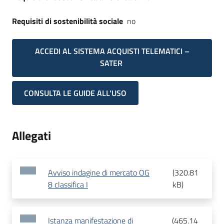
Requisiti di sostenibilità sociale
no
ACCEDI AL SISTEMA ACQUISTI TELEMATICI –
SATER
CONSULTA LE GUIDE ALL'USO
Allegati
Avviso indagine di mercato OG
(
320.81
8 classifica I
kB
)
Istanza manifestazione di
(
465.14