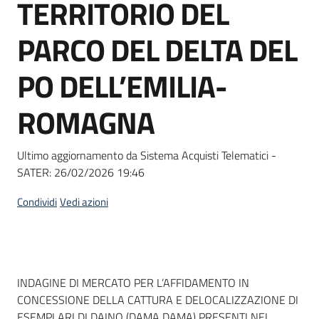
TERRITORIO DEL
Seguici
su
PARCO DEL DELTA DEL
PO DELL’EMILIA-
ROMAGNA
Ultimo aggiornamento da Sistema Acquisti Telematici -
SATER:
26/02/2026 19:46
Condividi
Vedi azioni
Dati del bando
INDAGINE DI MERCATO PER L’AFFIDAMENTO IN
CONCESSIONE DELLA CATTURA E DELOCALIZZAZIONE DI
ESEMPLARI DI DAINO (DAMA DAMA) PRESENTI NEL