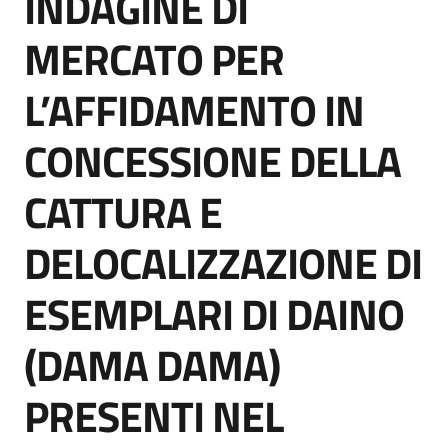
INDAGINE DI
acquisto
MERCATO PER
L’AFFIDAMENTO IN
Supporto
CONCESSIONE DELLA
Piattaforme
CATTURA E
telematiche
DELOCALIZZAZIONE DI
ESEMPLARI DI DAINO
(DAMA DAMA)
English
site
PRESENTI NEL