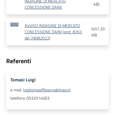
INDAGINE DI MERCATO
kB
)
CONCESSIONE DAINI
AVVISO INDAGINE DI MERCATO
(
451.20
CONCESSIONE DAINI (prot. 8353
kB
)
del 29082022)
Referenti
Tomasi Luigi
e-mail:
luigitomasi@parcodeltapo.it
telefono:
0533314003