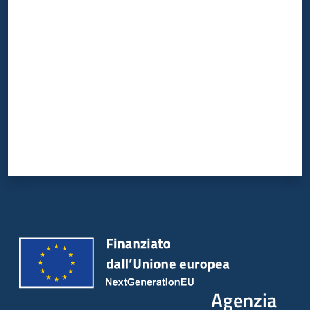
Valuta da 1 a 5 stelle
Agenzia