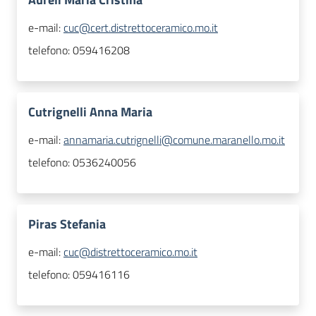
e-mail:
cuc@cert.distrettoceramico.mo.it
telefono:
059416208
Cutrignelli Anna Maria
e-mail:
annamaria.cutrignelli@comune.maranello.mo.it
telefono:
0536240056
Piras Stefania
e-mail:
cuc@distrettoceramico.mo.it
telefono:
059416116