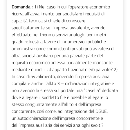
Domanda :
1) Nel caso in cui l’operatore economico
ricorra all’avvalimento per soddisfare i requisiti di
capacità tecnica si chiede di conoscere
specificatamente se l’impresa avvalente, avendo
effettuato nel triennio servizi analoghi per i metri
quadri richiesti a favore di innumerevoli pubbliche
amministrazioni e committenti privati può avvalersi di
altra società ausiliaria per una parziale parte del
requisito economico ad essa parzialmente mancante
mediante quindi il cd appalto frazionato e/o parziale? 2)
In caso di avvalimento, dovendo l’impresa ausiliaria
compilare anche l’all.to 3 – dichiarazioni integrative e
non avendo la stessa sul portale una “casella” dedicata
dove allegare il suddetto file è possibile allegare lo
stesso congiuntamente all’all.to 3 dell’impresa
concorrente, così come, ad integrazione del DGUE,
un’autodichiarazione dell’impresa concorrente e
dell’impresa ausiliaria dei servizi analoghi svolti?