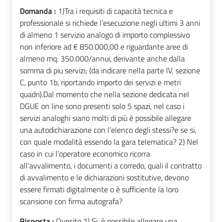
Domanda :
1)Tra i requisiti di capacità tecnica e
professionale si richiede l’esecuzione negli ultimi 3 anni
di almeno 1 servizio analogo di importo complessivo
non inferiore ad € 850.000,00 e riguardante aree di
almeno mq. 350.000/annui, derivante anche dalla
somma di piu servizi; (da indicare nella parte IV, sezione
C, punto 1b, riportando importo dei servizi e metri
quadri).Dal momento che nella sezione dedicata nel
DGUE on line sono presenti solo 5 spazi, nel caso i
servizi analoghi siano molti di più è possibile allegare
una autodichiarazione con l’elenco degli stessi?e se si,
con quale modalità essendo la gara telematica? 2) Nel
caso in cui l’operatore economico ricorra
all’avvalimento, i documenti a corredo, quali il contratto
di avvalimento e le dichiarazioni sostitutive, devono
essere firmati digitalmente o è sufficiente la loro
scansione con firma autografa?
Risposta :
Quesito 1) Si, è possibile allegare una