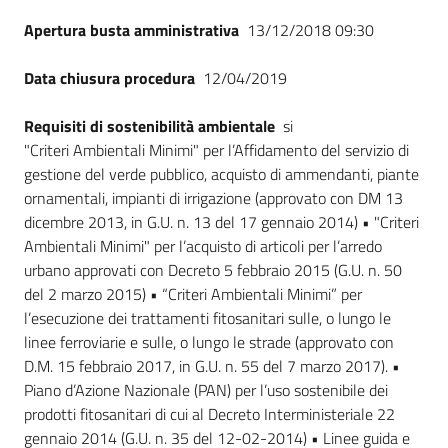
Apertura busta amministrativa
13/12/2018 09:30
Data chiusura procedura
12/04/2019
Requisiti di sostenibilità ambientale
si
"Criteri Ambientali Minimi" per l’Affidamento del servizio di
gestione del verde pubblico, acquisto di ammendanti, piante
ornamentali, impianti di irrigazione (approvato con DM 13
dicembre 2013, in G.U. n. 13 del 17 gennaio 2014) • "Criteri
Ambientali Minimi" per l’acquisto di articoli per l’arredo
urbano approvati con Decreto 5 febbraio 2015 (G.U. n. 50
del 2 marzo 2015) • “Criteri Ambientali Minimi” per
l’esecuzione dei trattamenti fitosanitari sulle, o lungo le
linee ferroviarie e sulle, o lungo le strade (approvato con
D.M. 15 febbraio 2017, in G.U. n. 55 del 7 marzo 2017). •
Piano d’Azione Nazionale (PAN) per l’uso sostenibile dei
prodotti fitosanitari di cui al Decreto Interministeriale 22
gennaio 2014 (G.U. n. 35 del 12-02-2014) • Linee guida e