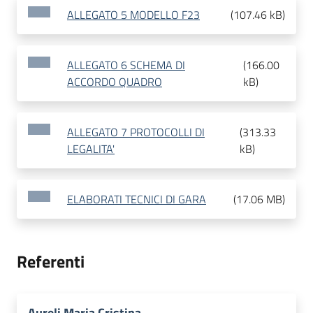
ALLEGATO 5 MODELLO F23
(
107.46 kB
)
ALLEGATO 6 SCHEMA DI
(
166.00
ACCORDO QUADRO
kB
)
ALLEGATO 7 PROTOCOLLI DI
(
313.33
LEGALITA'
kB
)
ELABORATI TECNICI DI GARA
(
17.06 MB
)
Referenti
Aureli Maria Cristina