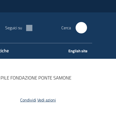
Seguici su
Cerca
tiche
English site
CA PILE FONDAZIONE PONTE SAMONE
Condividi
Vedi azioni