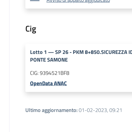
Cig
Lotto
1
—
SP 26 - PKM 8+850.SICUREZZA 
PONTE SAMONE
CIG:
9394521BF8
OpenData ANAC
Ultimo aggiornamento
:
01-02-2023, 09:21