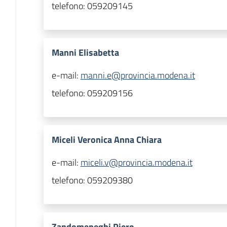
telefono:
059209145
Manni Elisabetta
e-mail:
manni.e@provincia.modena.it
telefono:
059209156
Miceli Veronica Anna Chiara
e-mail:
miceli.v@provincia.modena.it
telefono:
059209380
Zandomeneghi Piero