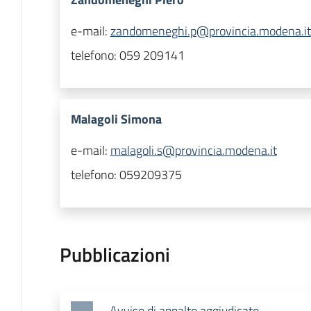
e-mail:
zandomeneghi.p@provincia.modena.it
telefono:
059 209141
Malagoli Simona
e-mail:
malagoli.s@provincia.modena.it
telefono:
059209375
Pubblicazioni
Avviso di appalto aggiudicato