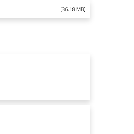
(
36.18 MB
)