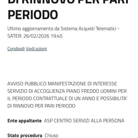
Seguici
PERIODO
su
Ultimo aggiornamento da Sistema Acquisti Telematici -
SATER:
26/02/2026 19:45
Condividi
Vedi azioni
Dati del bando
AVVISO PUBBLICO MANIFESTAZIONE DI INTERESSE
SERVIZIO DI ACCOGLIENZA PIANO FREDDO UOMINI PER
IL PERIODO CONTRATTUALE DI UN ANNO E POSSIBILITA’
DI RINNOVO PER PARI PERIODO
Ente appaltante
ASP CENTRO SERVIZI ALLA PERSONA
Stato procedura
Chiuso