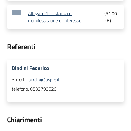
Allegato 1 – Istanza di
(
51.00
manifestazione di interesse
kB
)
Referenti
Bindini Federico
e-mail:
f.bindini@aspfe.it
telefono:
0532799526
Chiarimenti