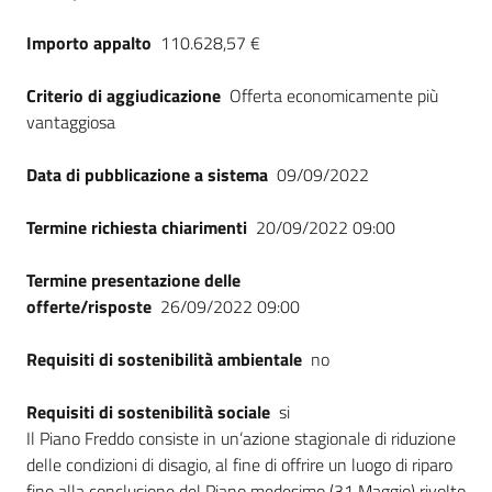
Importo appalto
110.628,57 €
Criterio di aggiudicazione
Offerta economicamente più
vantaggiosa
Data di pubblicazione a sistema
09/09/2022
Termine richiesta chiarimenti
20/09/2022 09:00
Termine presentazione delle
offerte/risposte
26/09/2022 09:00
Requisiti di sostenibilità ambientale
no
Requisiti di sostenibilità sociale
si
Il Piano Freddo consiste in un’azione stagionale di riduzione
delle condizioni di disagio, al fine di offrire un luogo di riparo
fino alla conclusione del Piano medesimo (31 Maggio) rivolto