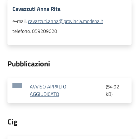
Cavazzuti Anna Rita
e-mail:
cavazzuti.anna@provincia.modena.it
telefono:
059209620
Pubblicazioni
AVVISO APPALTO
(
54.92
AGGIUDICATO
kB
)
Cig