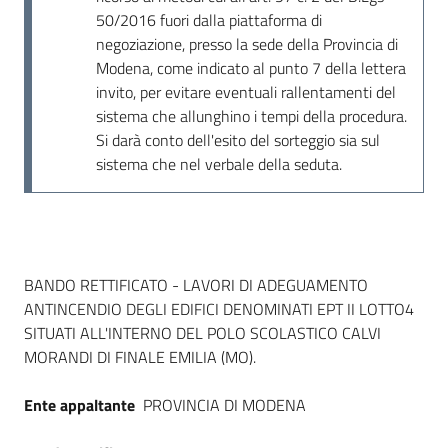
Seguici
50/2016 fuori dalla piattaforma di
su
negoziazione, presso la sede della Provincia di
Modena, come indicato al punto 7 della lettera
invito, per evitare eventuali rallentamenti del
sistema che allunghino i tempi della procedura.
Si darà conto dell'esito del sorteggio sia sul
sistema che nel verbale della seduta.
Dati del bando
BANDO RETTIFICATO - LAVORI DI ADEGUAMENTO
ANTINCENDIO DEGLI EDIFICI DENOMINATI EPT II LOTTO4
SITUATI ALL'INTERNO DEL POLO SCOLASTICO CALVI
MORANDI DI FINALE EMILIA (MO).
Ente appaltante
PROVINCIA DI MODENA