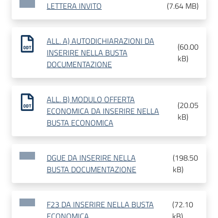
LETTERA INVITO
(
7.64 MB
)
ALL. A) AUTODICHIARAZIONI DA
(
60.00
INSERIRE NELLA BUSTA
kB
)
DOCUMENTAZIONE
ALL. B) MODULO OFFERTA
(
20.05
ECONOMICA DA INSERIRE NELLA
kB
)
BUSTA ECONOMICA
DGUE DA INSERIRE NELLA
(
198.50
BUSTA DOCUMENTAZIONE
kB
)
F23 DA INSERIRE NELLA BUSTA
(
72.10
ECONOMICA
kB
)