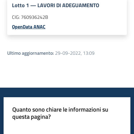
Lotto
1
—
LAVORI DI ADEGUAMENTO
CIG:
760936242B
OpenData ANAC
Ultimo aggiornamento
:
29-09-2022, 13:09
Quanto sono chiare le informazioni su
questa pagina?
Valuta da 1 a 5 stelle