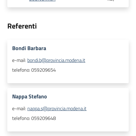
Referenti
Bondi Barbara
e-mail:
bondi.b@provincia.modena.it
telefono:
059209654
Nappa Stefano
e-mail:
nappa.s@provincia.modena.it
telefono:
059209648