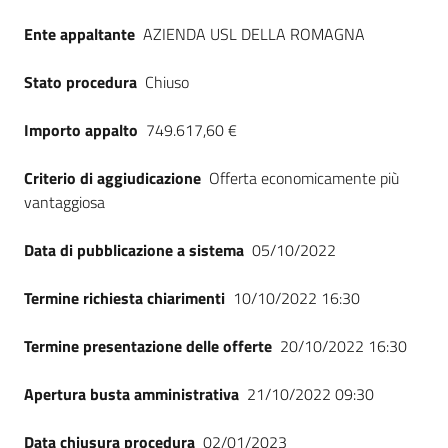
Seguici
Ente appaltante
AZIENDA USL DELLA ROMAGNA
su
Stato procedura
Chiuso
Importo appalto
749.617,60 €
Criterio di aggiudicazione
Offerta economicamente più
vantaggiosa
Data di pubblicazione a sistema
05/10/2022
Termine richiesta chiarimenti
10/10/2022 16:30
Termine presentazione delle offerte
20/10/2022 16:30
Apertura busta amministrativa
21/10/2022 09:30
Data chiusura procedura
02/01/2023