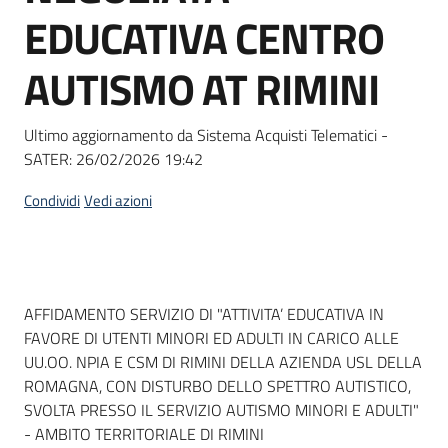
acquisto
EDUCATIVA CENTRO
AUTISMO AT RIMINI
Supporto
Ultimo aggiornamento da Sistema Acquisti Telematici -
SATER:
26/02/2026 19:42
Piattaforme
telematiche
Condividi
Vedi azioni
Dati del bando
AFFIDAMENTO SERVIZIO DI "ATTIVITA’ EDUCATIVA IN
FAVORE DI UTENTI MINORI ED ADULTI IN CARICO ALLE
English
UU.OO. NPIA E CSM DI RIMINI DELLA AZIENDA USL DELLA
site
ROMAGNA, CON DISTURBO DELLO SPETTRO AUTISTICO,
SVOLTA PRESSO IL SERVIZIO AUTISMO MINORI E ADULTI"
- AMBITO TERRITORIALE DI RIMINI