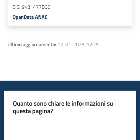
CIG:
9431477D06
OpenData ANAC
Ultimo aggiornamento
:
02-01-2023, 12:29
Quanto sono chiare le informazioni su
questa pagina?
Valuta da 1 a 5 stelle