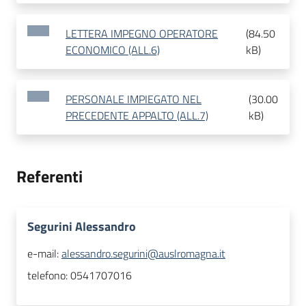
LETTERA IMPEGNO OPERATORE
(
84.50
ECONOMICO (ALL.6)
kB
)
PERSONALE IMPIEGATO NEL
(
30.00
PRECEDENTE APPALTO (ALL.7)
kB
)
Referenti
Segurini Alessandro
e-mail:
alessandro.segurini@auslromagna.it
telefono:
0541707016