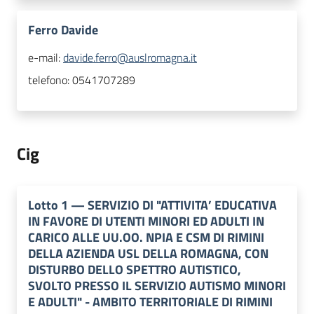
Ferro Davide
e-mail:
davide.ferro@auslromagna.it
telefono:
0541707289
Cig
Lotto
1
—
SERVIZIO DI "ATTIVITA’ EDUCATIVA
IN FAVORE DI UTENTI MINORI ED ADULTI IN
CARICO ALLE UU.OO. NPIA E CSM DI RIMINI
DELLA AZIENDA USL DELLA ROMAGNA, CON
DISTURBO DELLO SPETTRO AUTISTICO,
SVOLTO PRESSO IL SERVIZIO AUTISMO MINORI
E ADULTI" - AMBITO TERRITORIALE DI RIMINI