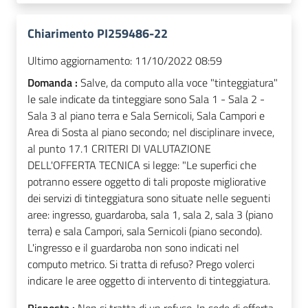
Chiarimento PI259486-22
Ultimo aggiornamento:
11/10/2022 08:59
Domanda :
Salve, da computo alla voce "tinteggiatura"
le sale indicate da tinteggiare sono Sala 1 - Sala 2 -
Sala 3 al piano terra e Sala Sernicoli, Sala Campori e
Area di Sosta al piano secondo; nel disciplinare invece,
al punto 17.1 CRITERI DI VALUTAZIONE
DELL'OFFERTA TECNICA si legge: "Le superfici che
potranno essere oggetto di tali proposte migliorative
dei servizi di tinteggiatura sono situate nelle seguenti
aree: ingresso, guardaroba, sala 1, sala 2, sala 3 (piano
terra) e sala Campori, sala Sernicoli (piano secondo).
L'ingresso e il guardaroba non sono indicati nel
computo metrico. Si tratta di refuso? Prego volerci
indicare le aree oggetto di intervento di tinteggiatura.