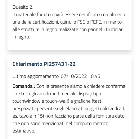
Quesito 2:
Il materiale fornito dovrà essere certificato con almeno
una delle certificazioni, quindi o FSC o PEFC, in merito
alle strutture in legno realizzate con pannelli truciolari
in legno.
Chiarimento PI257431-22
Ultimo aggiornamento:
07/10/2022 10:45
Domanda :
Con la presente siamo a chiedere conferma
che tutti gli arredi multimediali (display tipo
touchwindow e touch-wall) e grafiche (testi
prespaziati) persenti sugli elaborati progettuali (vedi ad.
es. tavola n.15) non facciano parte della fornitura dato
che non sono menzionati nel computo metrico
estimativo.