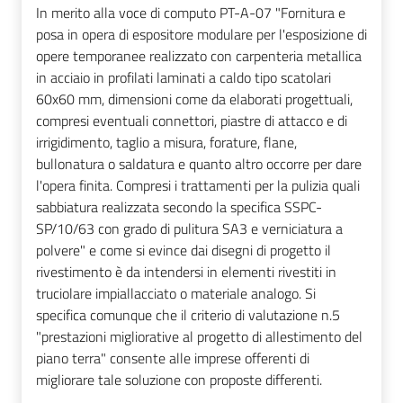
In merito alla voce di computo PT-A-07 "Fornitura e
posa in opera di espositore modulare per l'esposizione di
opere temporanee realizzato con carpenteria metallica
in acciaio in profilati laminati a caldo tipo scatolari
60x60 mm, dimensioni come da elaborati progettuali,
compresi eventuali connettori, piastre di attacco e di
irrigidimento, taglio a misura, forature, flane,
bullonatura o saldatura e quanto altro occorre per dare
l'opera finita. Compresi i trattamenti per la pulizia quali
sabbiatura realizzata secondo la specifica SSPC-
SP/10/63 con grado di pulitura SA3 e verniciatura a
polvere" e come si evince dai disegni di progetto il
rivestimento è da intendersi in elementi rivestiti in
truciolare impiallacciato o materiale analogo. Si
specifica comunque che il criterio di valutazione n.5
"prestazioni migliorative al progetto di allestimento del
piano terra" consente alle imprese offerenti di
migliorare tale soluzione con proposte differenti.