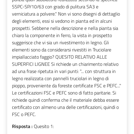
SSPC-SP/10/63 con grado di pulitura SA3 e
verniciatura a polvere." Non vi sono disegni di dettaglio
degli elementi, essi si vedono in pianta ed in alcuni
prospetti. Sebbene nella descrizione e nella pianta sia
chiaro la componente in ferro, la vista in prospetto
suggerisce che vi sia un rivestimento in legno. Gli
elementi sono da considerarsi rivestiti in Truciolare
impiallacciato faggio? QUESITO RELATIVO ALLE
SUPERFICI LIGNEE Si richiede un chiarimento relativo
ad una frase ripetuta in vari punti: "... con struttura in
legno realizzata con pannelli truciolari in legno di
pioppo, proveniente da foreste certificate FSC e PEFC..."
Le certificazioni FSC e PEFC sono di fatto paritarie. Si
richiede quindi conferma che il materiale debba essere
certificato con almeno una delle certificazioni, quindi o
FSC o PEFC.
Risposta :
Quesito 1: