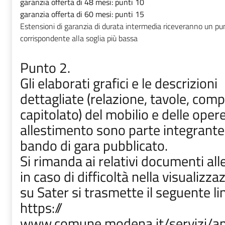
garanzia offerta di 48 mesi: punti 10
garanzia offerta di 60 mesi: punti 15
Estensioni di garanzia di durata intermedia riceveranno un pu
corrispondente alla soglia più bassa
Punto 2.
Gli elaborati grafici e le descrizioni
dettagliate (relazione, tavole, com
capitolato) del mobilio e delle opere
allestimento sono parte integrante
bando di gara pubblicato.
Si rimanda ai relativi documenti alle
in caso di difficoltà nella visualizza
su Sater si trasmette il seguente li
https://
www.comune.modena.it/servizi/ap