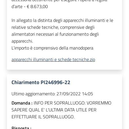
d’arte - € 8.673,00
In allegato la distinta degli apparecchi illuminanti e le
relative schede tecniche, comprensive de
gli
alimentatori necessari al funzionamento degli
apparecchi.
L'importo è comprensivo della manodopera
apparecchi illuminanti e schede tecniche.zip
Chiarimento PI246996-22
Ultimo aggiornamento:
27/09/2022 14:05
Domanda :
INFO PER SOPRALLUOGO: VORREMMO
SAPERE QUAL E' L'ULTIMA DATA UTILE PER
EFFETTUARE IL SOPRALLUOGO.
Risposta :