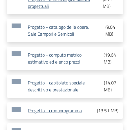
progettuali
MB
)
Progetto - catalogo delle opere,
(
9.04
Sale Campori e Sernicoli
MB
)
Progetto - computo metrico
(
19.64
estimativo ed elenco prezzi
MB
)
Progetto - capitolato speciale
(
14.07
descrittivo e prestazionale
MB
)
Progetto - cronoprogramma
(
13.51 MB
)