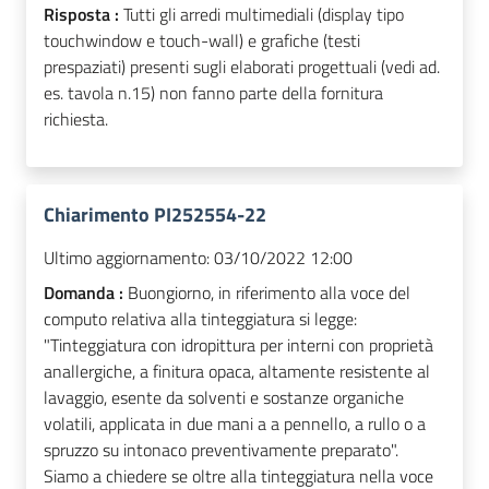
Risposta :
Tutti gli arredi multimediali (display tipo
touchwindow e touch-wall) e grafiche (testi
prespaziati) presenti sugli elaborati progettuali (vedi ad.
es. tavola n.15) non fanno parte della fornitura
richiesta.
Chiarimento PI252554-22
Ultimo aggiornamento:
03/10/2022 12:00
Domanda :
Buongiorno, in riferimento alla voce del
computo relativa alla tinteggiatura si legge:
"Tinteggiatura con idropittura per interni con proprietà
anallergiche, a finitura opaca, altamente resistente al
lavaggio, esente da solventi e sostanze organiche
volatili, applicata in due mani a a pennello, a rullo o a
spruzzo su intonaco preventivamente preparato".
Siamo a chiedere se oltre alla tinteggiatura nella voce