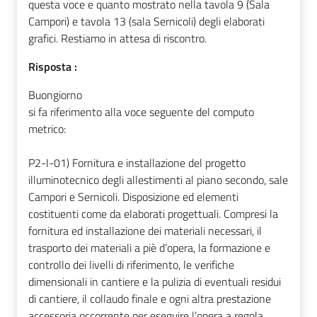
questa voce e quanto mostrato nella tavola 9 (Sala
Campori) e tavola 13 (sala Sernicoli) degli elaborati
grafici. Restiamo in attesa di riscontro.
Risposta :
Buongiorno
si fa riferimento alla voce seguente del computo
metrico:
P2-I-01) Fornitura e installazione del progetto
illuminotecnico degli allestimenti al piano secondo, sale
Campori e Sernicoli. Disposizione ed elementi
costituenti come da elaborati progettuali. Compresi la
fornitura ed installazione dei materiali necessari, il
trasporto dei materiali a piè d’opera, la formazione e
controllo dei livelli di riferimento, le verifiche
dimensionali in cantiere e la pulizia di eventuali residui
di cantiere, il collaudo finale e ogni altra prestazione
accessoria occorrente per eseguire l’opera a regola