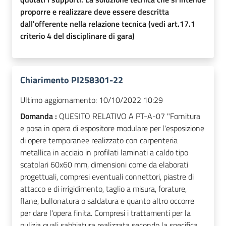
proporre e realizzare deve essere descritta
dall'offerente nella relazione tecnica (vedi art.17.1
criterio 4 del disciplinare di gara)
Chiarimento PI258301-22
Ultimo aggiornamento:
10/10/2022 10:29
Domanda :
QUESITO RELATIVO A PT-A-07 "Fornitura
e posa in opera di espositore modulare per l'esposizione
di opere temporanee realizzato con carpenteria
metallica in acciaio in profilati laminati a caldo tipo
scatolari 60x60 mm, dimensioni come da elaborati
progettuali, compresi eventuali connettori, piastre di
attacco e di irrigidimento, taglio a misura, forature,
flane, bullonatura o saldatura e quanto altro occorre
per dare l'opera finita. Compresi i trattamenti per la
pulizia quali sabbiatura realizzata secondo la specifica