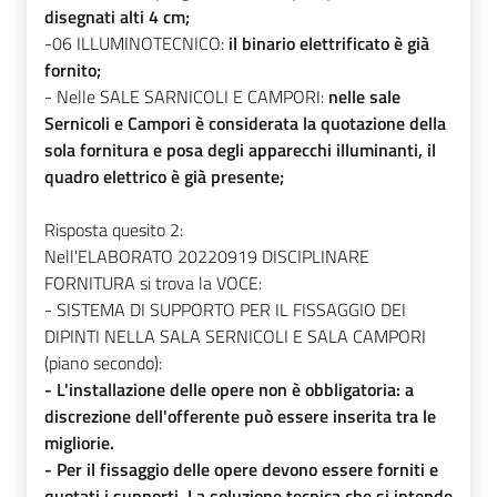
disegnati alti 4 cm;
-06 ILLUMINOTECNICO:
il binario elettrificato è già
fornito;
- Nelle SALE SARNICOLI E CAMPORI:
nelle sale
Sernicoli e Campori è considerata la quotazione della
sola fornitura e posa degli apparecchi illuminanti, il
quadro elettrico è già presente;
Risposta quesito 2:
Nell'ELABORATO 20220919 DISCIPLINARE
FORNITURA si trova la VOCE:
- SISTEMA DI SUPPORTO PER IL FISSAGGIO DEI
DIPINTI NELLA SALA SERNICOLI E SALA CAMPORI
(piano secondo):
- L'installazione delle opere non è obbligatoria: a
discrezione dell'offerente può essere inserita tra le
migliorie.
- Per il fissaggio delle opere devono essere forniti e
quotati i supporti. La soluzione tecnica che si intende