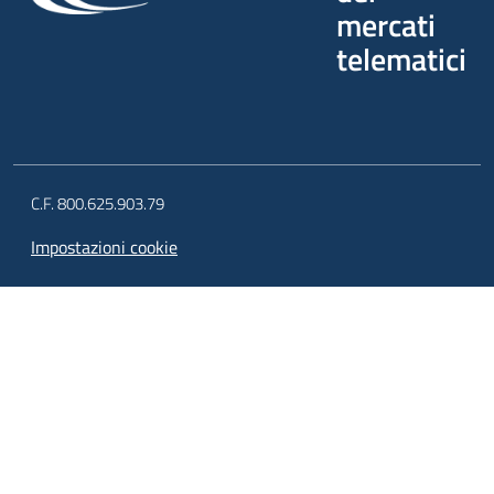
mercati
telematici
C.F. 800.625.903.79
Impostazioni cookie