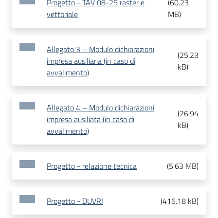
Progetto - TAV 08-25 raster e
(
60.23
vettoriale
MB
)
Allegato 3 – Modulo dichiarazioni
(
25.23
impresa ausiliaria (in caso di
kB
)
avvalimento)
Allegato 4 – Modulo dichiarazioni
(
26.94
impresa ausiliata (in caso di
kB
)
avvalimento)
Progetto - relazione tecnica
(
5.63 MB
)
Progetto - DUVRI
(
416.18 kB
)