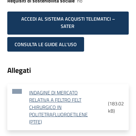
Requisiti di sostenibilità sociale
no
ACCEDI AL SISTEMA ACQUISTI TELEMATICI –
SATER
CONSULTA LE GUIDE ALL'USO
Allegati
INDAGINE DI MERCATO
RELATIVA A FELTRO FELT
(
183.02
CHIRURGICO IN
kB
)
POLITETRAFLUOROETILENE
(PTFE)