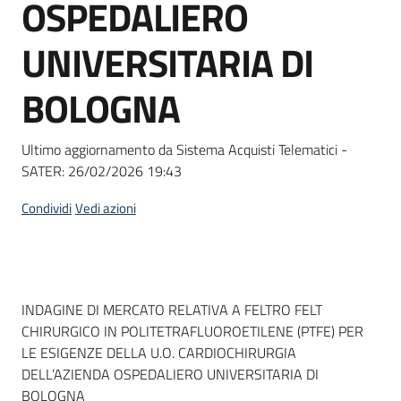
OSPEDALIERO
Seguici
su
UNIVERSITARIA DI
BOLOGNA
Ultimo aggiornamento da Sistema Acquisti Telematici -
SATER:
26/02/2026 19:43
Condividi
Vedi azioni
Dati del bando
INDAGINE DI MERCATO RELATIVA A FELTRO FELT
CHIRURGICO IN POLITETRAFLUOROETILENE (PTFE) PER
LE ESIGENZE DELLA U.O. CARDIOCHIRURGIA
DELL’AZIENDA OSPEDALIERO UNIVERSITARIA DI
BOLOGNA