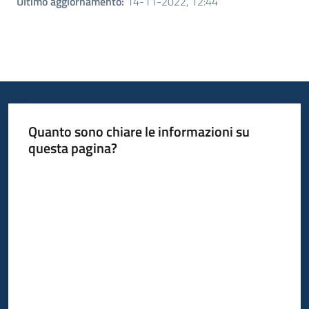
Ultimo aggiornamento
:
14-11-2022, 12:44
Quanto sono chiare le informazioni su
questa pagina?
Valuta da 1 a 5 stelle