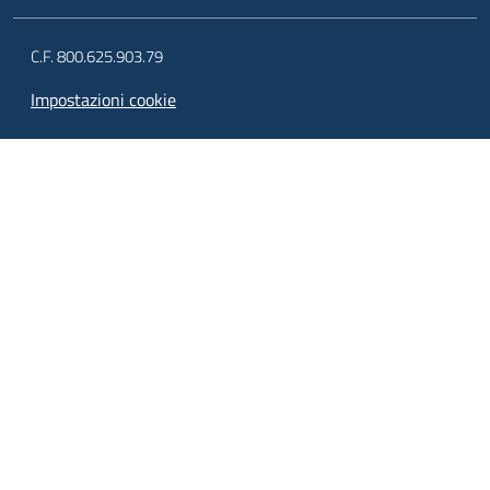
C.F. 800.625.903.79
Impostazioni cookie