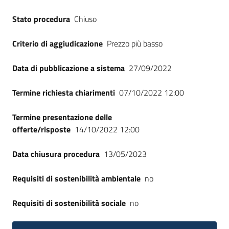
Seguici
Stato procedura
Chiuso
su
Criterio di aggiudicazione
Prezzo più basso
Data di pubblicazione a sistema
27/09/2022
Termine richiesta chiarimenti
07/10/2022 12:00
Termine presentazione delle
offerte/risposte
14/10/2022 12:00
Data chiusura procedura
13/05/2023
Requisiti di sostenibilità ambientale
no
Requisiti di sostenibilità sociale
no