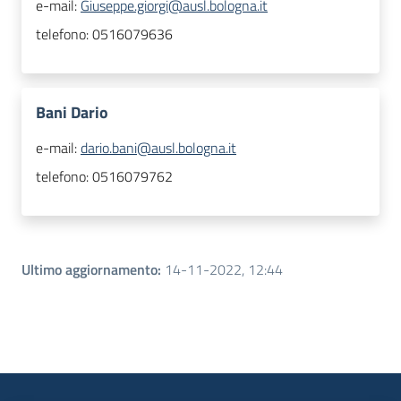
e-mail:
Giuseppe.giorgi@ausl.bologna.it
telefono:
0516079636
Bani Dario
e-mail:
dario.bani@ausl.bologna.it
telefono:
0516079762
Ultimo aggiornamento
:
14-11-2022, 12:44