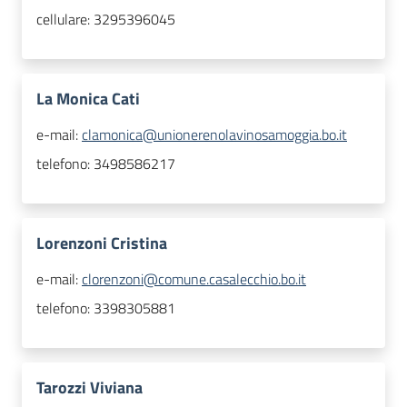
cellulare:
3295396045
La Monica Cati
e-mail:
clamonica@unionerenolavinosamoggia.bo.it
telefono:
3498586217
Lorenzoni Cristina
e-mail:
clorenzoni@comune.casalecchio.bo.it
telefono:
3398305881
Tarozzi Viviana