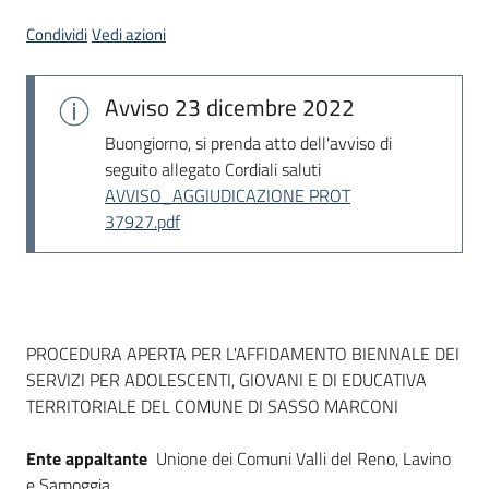
Seguici
Condividi
Vedi azioni
su
Avviso
23 dicembre 2022
Buongiorno, si prenda atto dell'avviso di
seguito allegato Cordiali saluti
AVVISO_AGGIUDICAZIONE PROT
37927.pdf
Dati del bando
PROCEDURA APERTA PER L'AFFIDAMENTO BIENNALE DEI
SERVIZI PER ADOLESCENTI, GIOVANI E DI EDUCATIVA
TERRITORIALE DEL COMUNE DI SASSO MARCONI
Ente appaltante
Unione dei Comuni Valli del Reno, Lavino
e Samoggia