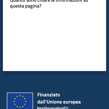
questa pagina?
Valuta da 1 a 5 stelle