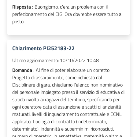
Risposta :
Buongiorno, c'era un problema con il
perfezionamento del CIG. Ora dovrebbe essere tutto a
posto.
Chiarimento PI252183-22
Ultimo aggiornamento:
10/10/2022 10:48
Domanda :
Al fine di poter elaborare un corretto
Progetto di assorbimento, come richiesto dal
Disciplinare di gara, chiediamo l'elenco non nominativo
del personale impiegato presso il servizio di educativa di
strada rivolta ai ragazzi del territorio, specificando per
ogni operatore data di assunzione e scatti di anzianità
maturati, livelli di inquadramento contrattuale e CCNL
applicato, tipologia di contratto (indeterminato,
determinato), indennità e superminimi riconosciuti,
numero di operatrici in aspettativa, maternità o altro e