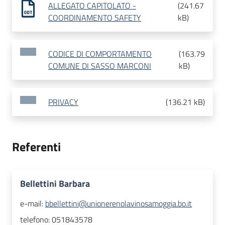
ALLEGATO CAPITOLATO -
(
241.67
COORDINAMENTO SAFETY
kB
)
CODICE DI COMPORTAMENTO
(
163.79
COMUNE DI SASSO MARCONI
kB
)
PRIVACY
(
136.21 kB
)
Referenti
Bellettini Barbara
e-mail:
bbellettini@unionerenolavinosamoggia.bo.it
telefono:
051843578