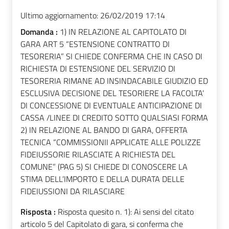
Ultimo aggiornamento:
26/02/2019 17:14
Domanda :
1) IN RELAZIONE AL CAPITOLATO DI
GARA ART 5 “ESTENSIONE CONTRATTO DI
TESORERIA” SI CHIEDE CONFERMA CHE IN CASO DI
RICHIESTA DI ESTENSIONE DEL SERVIZIO DI
TESORERIA RIMANE AD INSINDACABILE GIUDIZIO ED
ESCLUSIVA DECISIONE DEL TESORIERE LA FACOLTA’
DI CONCESSIONE DI EVENTUALE ANTICIPAZIONE DI
CASSA /LINEE DI CREDITO SOTTO QUALSIASI FORMA
2) IN RELAZIONE AL BANDO DI GARA, OFFERTA
TECNICA “COMMISSIONII APPLICATE ALLE POLIZZE
FIDEIUSSORIE RILASCIATE A RICHIESTA DEL
COMUNE” (PAG 5) SI CHIEDE DI CONOSCERE LA
STIMA DELL’IMPORTO E DELLA DURATA DELLE
FIDEIUSSIONI DA RILASCIARE
Risposta :
Risposta quesito n. 1): Ai sensi del citato
articolo 5 del Capitolato di gara, si conferma che