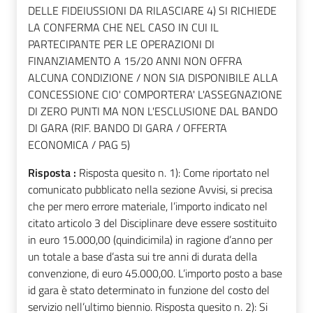
DELLE FIDEIUSSIONI DA RILASCIARE 4) SI RICHIEDE
LA CONFERMA CHE NEL CASO IN CUI IL
PARTECIPANTE PER LE OPERAZIONI DI
FINANZIAMENTO A 15/20 ANNI NON OFFRA
ALCUNA CONDIZIONE / NON SIA DISPONIBILE ALLA
CONCESSIONE CIO' COMPORTERA' L'ASSEGNAZIONE
DI ZERO PUNTI MA NON L'ESCLUSIONE DAL BANDO
DI GARA (RIF. BANDO DI GARA / OFFERTA
ECONOMICA / PAG 5)
Risposta :
Risposta quesito n. 1): Come riportato nel
comunicato pubblicato nella sezione Avvisi, si precisa
che per mero errore materiale, l’importo indicato nel
citato articolo 3 del Disciplinare deve essere sostituito
in euro 15.000,00 (quindicimila) in ragione d’anno per
un totale a base d’asta sui tre anni di durata della
convenzione, di euro 45.000,00. L’importo posto a base
id gara è stato determinato in funzione del costo del
servizio nell’ultimo biennio. Risposta quesito n. 2): Si