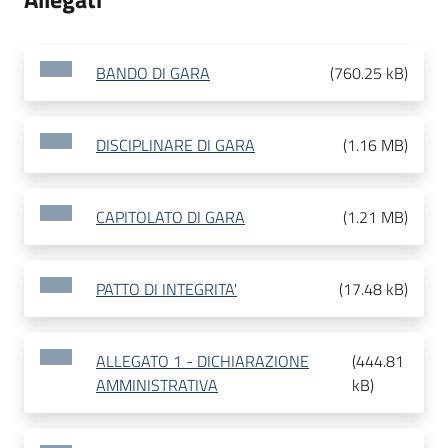
BANDO DI GARA
(
760.25 kB
)
DISCIPLINARE DI GARA
(
1.16 MB
)
CAPITOLATO DI GARA
(
1.21 MB
)
PATTO DI INTEGRITA'
(
17.48 kB
)
ALLEGATO 1 - DICHIARAZIONE
(
444.81
AMMINISTRATIVA
kB
)