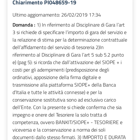
Chiarimento PI048659-19
Ultimo aggiornamento:
26/02/2019 17:34
Domanda :
1) In riferimento al Disciplinare di Gara l’art
3 si richiede di specificare l’importo di gara del servizio e
la relazione di stima per la determinazione contrattuale
dell’affidamento del servizio di tesoreria 2)In
riferimento al Disciplinare di Gara l’art 5 sub 5.2 punto
e) (pag 5): si ricorda che dall’attivazione del SIOPE + i
costi per gli adempimenti (predisposizione degli
ordinativi, apposizione della firma digitale e
trasmissione alla piattaforma SIOPE+ della Banca
d’Italia e tutte le attività connesse) e per la
conservazione sostitutiva sono ad esclusivo carico
dell’Ente. Con la presente si chiede conferma che sia
impegno e onere del Tesoriere la solo tratta di
competenza, ovvero BANKIT/SIOPE+ - TESORIERE e
viceversa e la conservazione a norma dei soli
documenti dallo stesso firmati. 3) IMPORTO E DURATA