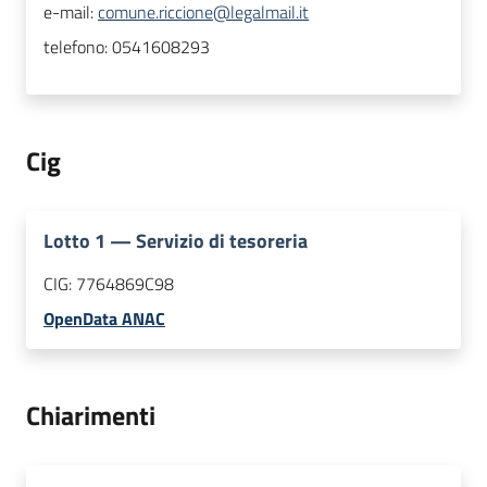
e-mail:
comune.riccione@legalmail.it
telefono:
0541608293
Cig
Lotto
1
—
Servizio di tesoreria
CIG:
7764869C98
OpenData ANAC
Chiarimenti