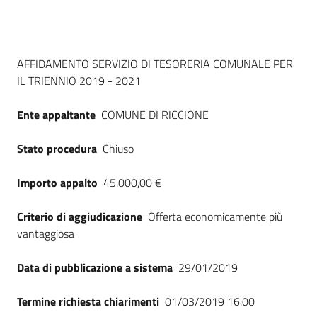
Seguici
su
Dati del bando
AFFIDAMENTO SERVIZIO DI TESORERIA COMUNALE PER
IL TRIENNIO 2019 - 2021
Ente appaltante
COMUNE DI RICCIONE
Stato procedura
Chiuso
Importo appalto
45.000,00 €
Criterio di aggiudicazione
Offerta economicamente più
vantaggiosa
Data di pubblicazione a sistema
29/01/2019
Termine richiesta chiarimenti
01/03/2019 16:00